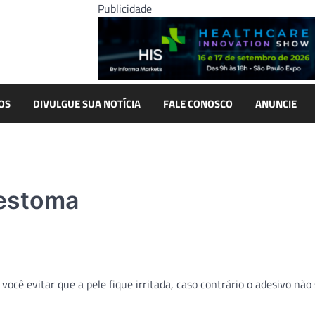
Publicidade
OS
DIVULGUE SUA NOTÍCIA
FALE CONOSCO
ANUNCIE
 estoma
ocê evitar que a pele fique irritada, caso contrário o adesivo não