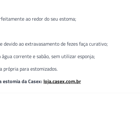
erfeitamente ao redor do seu estoma;
 devido ao extravasamento de fezes faça curativo;
m água corrente e sabão, sem utilizar esponja;
a própria para estomizados.
ra estomia da Casex:
loja.casex.com.br