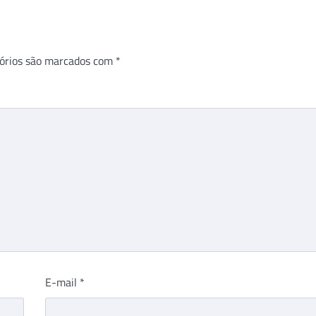
órios são marcados com
*
E-mail
*