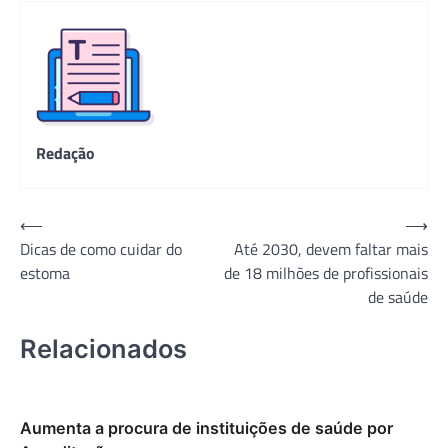
Redação
Navegação
⟵
⟶
Dicas de como cuidar do
Até 2030, devem faltar mais
de
estoma
de 18 milhões de profissionais
Post
de saúde
Relacionados
Aumenta a procura de instituições de saúde por