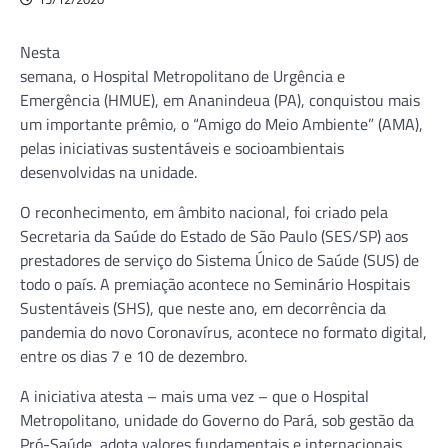
Nesta
semana, o Hospital Metropolitano de Urgência e
Emergência (HMUE), em Ananindeua (PA), conquistou mais
um importante prêmio, o “Amigo do Meio Ambiente” (AMA),
pelas iniciativas sustentáveis e socioambientais
desenvolvidas na unidade.
O reconhecimento, em âmbito nacional, foi criado pela
Secretaria da Saúde do Estado de São Paulo (SES/SP) aos
prestadores de serviço do Sistema Único de Saúde (SUS) de
todo o país. A premiação acontece no Seminário Hospitais
Sustentáveis (SHS), que neste ano, em decorrência da
pandemia do novo Coronavírus, acontece no formato digital,
entre os dias 7 e 10 de dezembro.
A iniciativa atesta – mais uma vez – que o Hospital
Metropolitano, unidade do Governo do Pará, sob gestão da
Pró-Saúde, adota valores fundamentais e internacionais