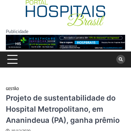
Skip
to
content
Publicidade
GESTÃO
Projeto de sustentabilidade do
Hospital Metropolitano, em
Ananindeua (PA), ganha prêmio
15/12/2020