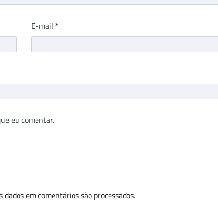
E-mail
*
que eu comentar.
s dados em comentários são processados
.