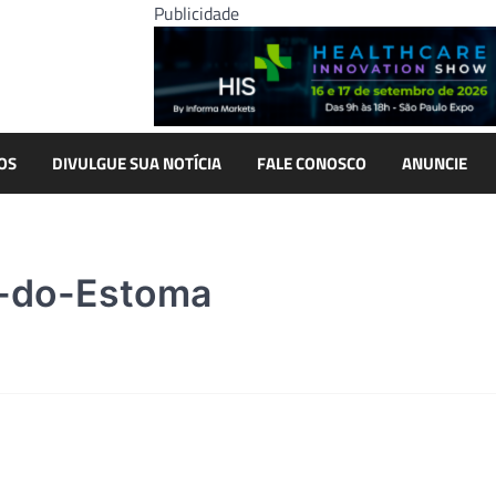
Publicidade
OS
DIVULGUE SUA NOTÍCIA
FALE CONOSCO
ANUNCIE
r-do-Estoma