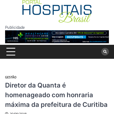
Skip
to
content
Publicidade
GESTÃO
Diretor da Quanta é
homenageado com honraria
máxima da prefeitura de Curitiba
20/09/2018