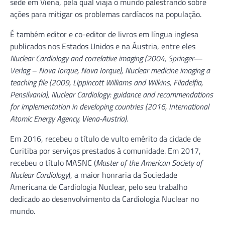
sede em Viena, pela qual viaja o mundo palestrando sobre
ações para mitigar os problemas cardíacos na população.
É também editor e co-editor de livros em língua inglesa
publicados nos Estados Unidos e na Áustria, entre eles
Nuclear Cardiology and correlative imaging (2004, Springer—
Verlag – Nova Iorque, Nova Iorque), Nuclear medicine imaging a
teaching file (2009, Lippincott Williams and Wilkins, Filadelfia,
Pensilvania), Nuclear Cardiology: guidance and recommendations
for implementation in developing countries (2016, International
Atomic Energy Agency, Viena-Austria).
Em 2016, recebeu o título de vulto emérito da cidade de
Curitiba por serviços prestados à comunidade. Em 2017,
recebeu o título MASNC (
Master of the American Society of
Nuclear Cardiology
), a maior honraria da Sociedade
Americana de Cardiologia Nuclear, pelo seu trabalho
dedicado ao desenvolvimento da Cardiologia Nuclear no
mundo.