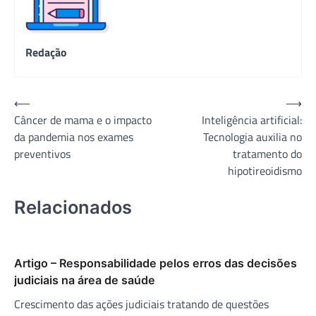
Redação
Navegação
⟵
⟶
Câncer de mama e o impacto
Inteligência artificial:
de
da pandemia nos exames
Tecnologia auxilia no
Post
preventivos
tratamento do
hipotireoidismo
Relacionados
Artigo – Responsabilidade pelos erros das decisões
judiciais na área de saúde
Crescimento das ações judiciais tratando de questões