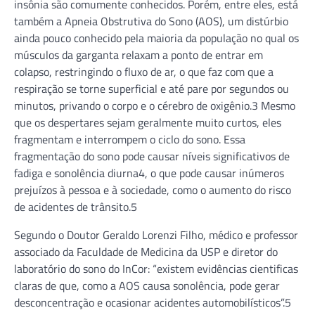
insônia são comumente conhecidos. Porém, entre eles, está
também a Apneia Obstrutiva do Sono (AOS), um distúrbio
ainda pouco conhecido pela maioria da população no qual os
músculos da garganta relaxam a ponto de entrar em
colapso, restringindo o fluxo de ar, o que faz com que a
respiração se torne superficial e até pare por segundos ou
minutos, privando o corpo e o cérebro de oxigênio.3 Mesmo
que os despertares sejam geralmente muito curtos, eles
fragmentam e interrompem o ciclo do sono. Essa
fragmentação do sono pode causar níveis significativos de
fadiga e sonolência diurna4, o que pode causar inúmeros
prejuízos à pessoa e à sociedade, como o aumento do risco
de acidentes de trânsito.5
Segundo o Doutor Geraldo Lorenzi Filho, médico e professor
associado da Faculdade de Medicina da USP e diretor do
laboratório do sono do InCor: “existem evidências cientificas
claras de que, como a AOS causa sonolência, pode gerar
desconcentração e ocasionar acidentes automobilísticos”.5