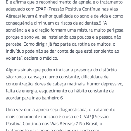
Ele afirma que o reconhecimento da apneia e o tratamento
adequado com CPAP (Pressão Positiva Contínua nas Vias
Aéreas) levam à melhor qualidade do sono e de vida e como
consequência diminuem os riscos de acidentes.5 “A
sonolência e a direção formam uma mistura muito perigosa
porque o sono vai se instalando aos poucos e a pessoa não
percebe. Como dirigir já faz parte da rotina de muitos, o
indivíduo pode não se dar conta de que está sonolento ao
volante”, declara o médico.
Alguns sinais que podem indicar a presença do distúrbio
são: ronco, cansaço diurno constante, dificuldade de
concentração, dores de cabeça matinais, humor depressivo,
falta de energia, esquecimento ou hábito constante de
acordar para ir ao banheiro.6
Uma vez que a apneia seja diagnosticada, o tratamento
mais comumente indicado é o uso de CPAP (Pressão
Positiva Contínua nas Vias Aéreas).7 No Brasil, o
tratamento para apneia pode ser realizado com