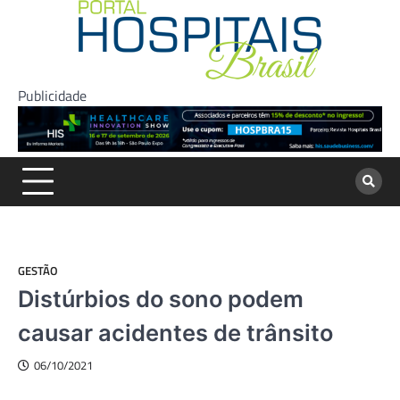
Skip
to
content
Publicidade
GESTÃO
Distúrbios do sono podem
causar acidentes de trânsito
06/10/2021