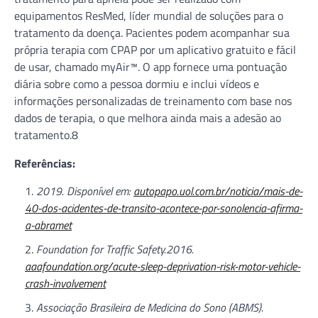
equipamentos ResMed, líder mundial de soluções para o
tratamento da doença. Pacientes podem acompanhar sua
própria terapia com CPAP por um aplicativo gratuito e fácil
de usar, chamado myAir™. O app fornece uma pontuação
diária sobre como a pessoa dormiu e inclui vídeos e
informações personalizadas de treinamento com base nos
dados de terapia, o que melhora ainda mais a adesão ao
tratamento.8
Referências:
2019. Disponível em:
autopapo.uol.com.br/noticia/mais-de-
40-dos-acidentes-de-transito-acontece-por-sonolencia-afirma-
a-abramet
Foundation for Traffic Safety.2016.
aaafoundation.org/acute-sleep-deprivation-risk-motor-vehicle-
crash-involvement
Associação Brasileira de Medicina do Sono (ABMS).