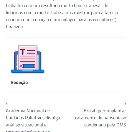
trabalho com um resultado muito bonito, apesar de
lidarmos com a morte. Cabe a nós mostrar para a família
doadora que a doação é um milagre para os receptores”,
finalizou.
Redação
Navegação
⟵
⟶
Academia Nacional de
Brasil quer implantar
de
Cuidados Paliativos divulga
tratamento de hanseníase
Post
análise situacional e
condenado pela OMS
recomendações para o