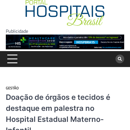
Skip
to
content
Publicidade
GESTÃO
Doação de órgãos e tecidos é
destaque em palestra no
Hospital Estadual Materno-