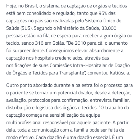
Hoje, no Brasil, o sistema de captação de órgãos e tecidos
está bem consolidado e regulado, tanto que 95% das
captações no país são realizadas pelo Sistema Único de
Saúde (SUS). Segundo o Ministério da Saúde, 33.000
pessoas estão na fila de espera para receber algum órgão ou
tecido, sendo 316 em Goiás. “De 2010 para cá, o aumento
foi surpreendente. Conseguimos elevar absurdamente a
captação nos hospitais credenciados, através das
notificações de suas Comissões Intra-Hospitalar de Doação
de Órgãos e Tecidos para Transplante”, comentou Katiúscia.
Outro ponto abordado durante a palestra foi o processo para
o paciente se tornar um potencial doador, desde a detecção,
avaliação, protocolos para confirmação, entrevista familiar,
distribuição e logística dos órgãos e tecidos. “O trabalho da
captação começa na sensibilização da equipe
multiprofissional responsável por aquele paciente. A partir
dela, toda a comunicação com a família pode ser feita de
modo efetivo. Cada doação é uma doação especial. É um