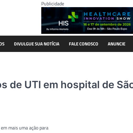
Publicidade
OS
DIVULGUE SUA NOTÍCIA
FALE CONOSCO
ANUNCIE
os de UTI em hospital de Sã
, em mais uma ação para