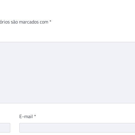
órios são marcados com
*
E-mail
*