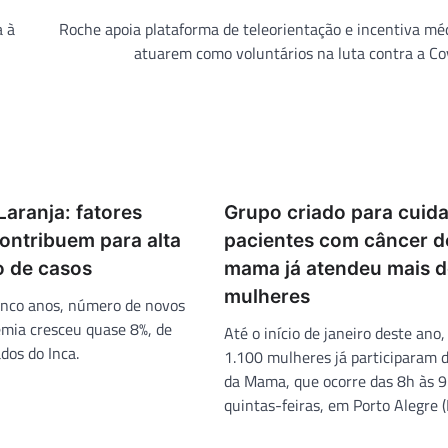
a à
Roche apoia plataforma de teleorientação e incentiva mé
atuarem como voluntários na luta contra a C
Laranja: fatores
Grupo criado para cuida
ontribuem para alta
pacientes com câncer d
 de casos
mama já atendeu mais d
mulheres
inco anos, número de novos
emia cresceu quase 8%, de
Até o início de janeiro deste ano
dos do Inca.
1.100 mulheres já participaram 
da Mama, que ocorre das 8h às 9
quintas-feiras, em Porto Alegre (