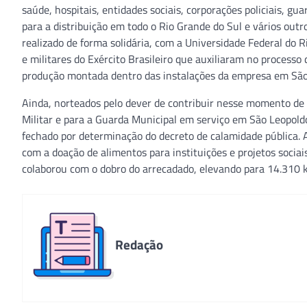
saúde, hospitais, entidades sociais, corporações policiais, gu
para a distribuição em todo o Rio Grande do Sul e vários out
realizado de forma solidária, com a Universidade Federal do
e militares do Exército Brasileiro que auxiliaram no proces
produção montada dentro das instalações da empresa em São
Ainda, norteados pelo dever de contribuir nesse momento de 
Militar e para a Guarda Municipal em serviço em São Leopold
fechado por determinação do decreto de calamidade pública.
com a doação de alimentos para instituições e projetos socia
colaborou com o dobro do arrecadado, elevando para 14.310 k
Redação