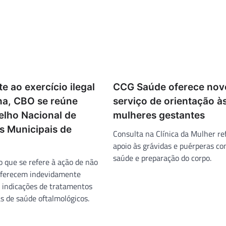
 ao exercício ilegal
CCG Saúde oferece nov
na, CBO se reúne
serviço de orientação à
lho Nacional de
mulheres gestantes
s Municipais de
Consulta na Clínica da Mulher re
apoio às grávidas e puérperas co
saúde e preparação do corpo.
o que se refere à ação de não
oferecem indevidamente
e indicações de tratamentos
s de saúde oftalmológicos.