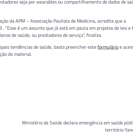
restadores seja por wearables ou compartilhamento de dados de s
mação da APM – Associação Paulista de Medicina, acredita que a
23 . “Esse é um assunto que já está em pauta em projetos de leis e
anos de saúde, ou prestadores de serviço”, finaliza.
ncipais tendências de saúde, basta preencher este
formulário
e aces
ção do material.
Ministério da Saúde declara emergência em saúde públ
território Ya