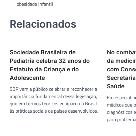
obesidade infantil
Post
Relacionados
Sociedade Brasileira de
No combate
Pediatria celebra 32 anos do
da medici
Estatuto da Criança e do
com Conse
Adolescente
Secretaria
Saúde
SBP vem a público celebrar e reconhecer a
importância fundamental dessa legislação,
Em especial n
que em termos teóricos equiparou o Brasil
médicos que 
às práticas sociais de países desenvolvidos.
diagnósticos 
para problema