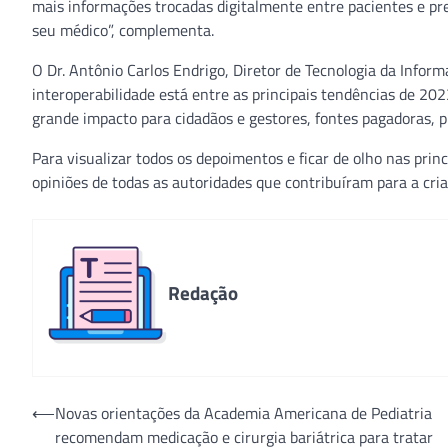
mais informações trocadas digitalmente entre pacientes e p
seu médico”, complementa.
O Dr. Antônio Carlos Endrigo, Diretor de Tecnologia da Infor
interoperabilidade está entre as principais tendências de 20
grande impacto para cidadãos e gestores, fontes pagadoras, pl
Para visualizar todos os depoimentos e ficar de olho nas pri
opiniões de todas as autoridades que contribuíram para a cria
Redação
Navegação
⟵
Novas orientações da Academia Americana de Pediatria
recomendam medicação e cirurgia bariátrica para tratar
de