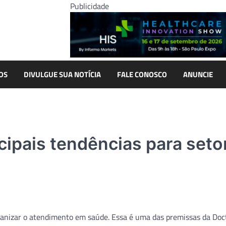
Publicidade
OS
DIVULGUE SUA NOTÍCIA
FALE CONOSCO
ANUNCIE
cipais tendências para seto
anizar o atendimento em saúde. Essa é uma das premissas da Doct