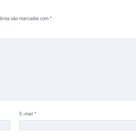
órios são marcados com
*
E-mail
*