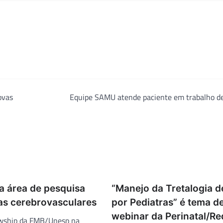
ovas
Equipe SAMU atende paciente em trabalho de
a área de pesquisa
“Manejo da Tretalogia de
s cerebrovasculares
por Pediatras” é tema d
webinar da Perinatal/Re
lowship da FMB/Unesp na