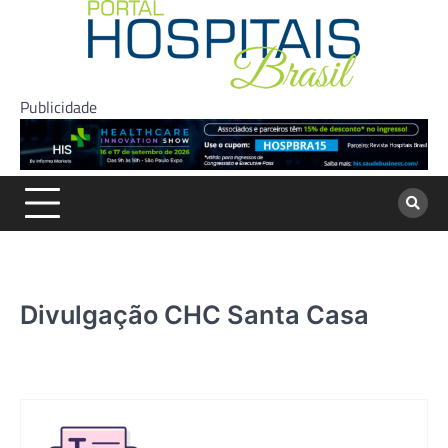
Skip
to
content
Publicidade
Divulgação CHC Santa Casa