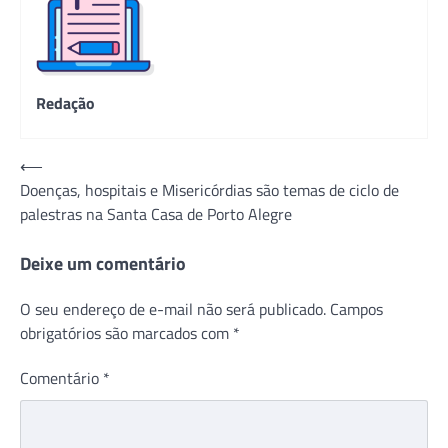
Redação
Navegação
⟵
Doenças, hospitais e Misericórdias são temas de ciclo de
de
palestras na Santa Casa de Porto Alegre
Post
Deixe um comentário
O seu endereço de e-mail não será publicado.
Campos
obrigatórios são marcados com
*
Comentário
*