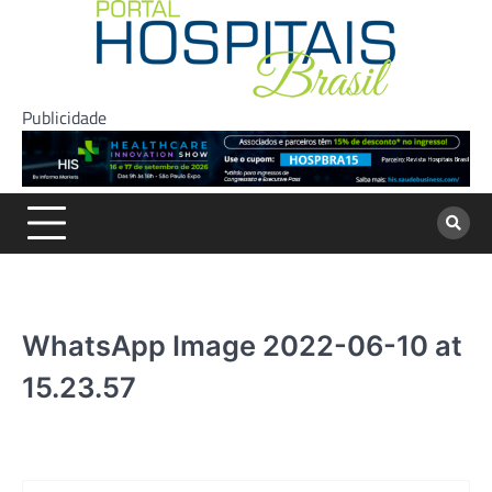
Skip
to
content
Publicidade
WhatsApp Image 2022-06-10 at
15.23.57