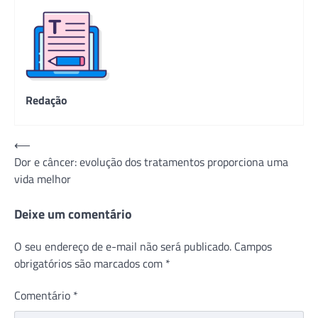
Redação
Navegação
⟵
Dor e câncer: evolução dos tratamentos proporciona uma
de
vida melhor
Post
Deixe um comentário
O seu endereço de e-mail não será publicado.
Campos
obrigatórios são marcados com
*
Comentário
*