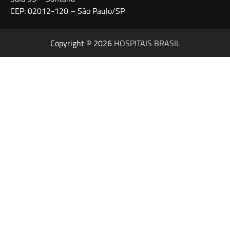
CEP: 02012-120 – São Paulo/SP
Copyright © 2026
HOSPITAIS BRASIL