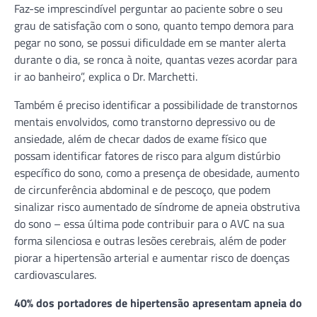
Faz-se imprescindível perguntar ao paciente sobre o seu
grau de satisfação com o sono, quanto tempo demora para
pegar no sono, se possui dificuldade em se manter alerta
durante o dia, se ronca à noite, quantas vezes acordar para
ir ao banheiro”, explica o Dr. Marchetti.
Também é preciso identificar a possibilidade de transtornos
mentais envolvidos, como transtorno depressivo ou de
ansiedade, além de checar dados de exame físico que
possam identificar fatores de risco para algum distúrbio
específico do sono, como a presença de obesidade, aumento
de circunferência abdominal e de pescoço, que podem
sinalizar risco aumentado de síndrome de apneia obstrutiva
do sono – essa última pode contribuir para o AVC na sua
forma silenciosa e outras lesões cerebrais, além de poder
piorar a hipertensão arterial e aumentar risco de doenças
cardiovasculares.
40% dos portadores de hipertensão apresentam apneia do