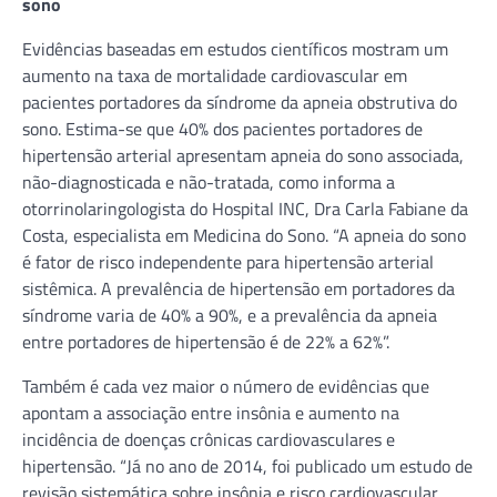
sono
Evidências baseadas em estudos científicos mostram um
aumento na taxa de mortalidade cardiovascular em
pacientes portadores da síndrome da apneia obstrutiva do
sono. Estima-se que 40% dos pacientes portadores de
hipertensão arterial apresentam apneia do sono associada,
não-diagnosticada e não-tratada, como informa a
otorrinolaringologista do Hospital INC, Dra Carla Fabiane da
Costa, especialista em Medicina do Sono. “A apneia do sono
é fator de risco independente para hipertensão arterial
sistêmica. A prevalência de hipertensão em portadores da
síndrome varia de 40% a 90%, e a prevalência da apneia
entre portadores de hipertensão é de 22% a 62%”.
Também é cada vez maior o número de evidências que
apontam a associação entre insônia e aumento na
incidência de doenças crônicas cardiovasculares e
hipertensão. “Já no ano de 2014, foi publicado um estudo de
revisão sistemática sobre insônia e risco cardiovascular,