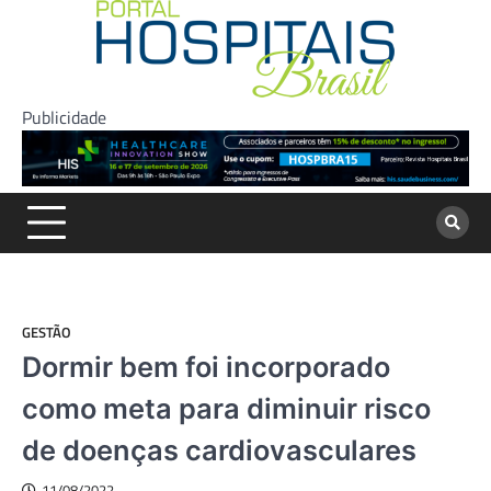
Skip
to
content
Publicidade
GESTÃO
Dormir bem foi incorporado
como meta para diminuir risco
de doenças cardiovasculares
11/08/2022