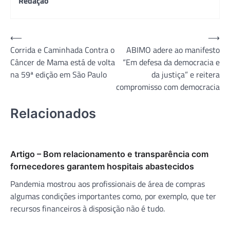
Redação
Navegação
⟵
⟶
Corrida e Caminhada Contra o
ABIMO adere ao manifesto
de
Câncer de Mama está de volta
“Em defesa da democracia e
Post
na 59ª edição em São Paulo
da justiça” e reitera
compromisso com democracia
Relacionados
Artigo – Bom relacionamento e transparência com
fornecedores garantem hospitais abastecidos
Pandemia mostrou aos profissionais de área de compras
algumas condições importantes como, por exemplo, que ter
recursos financeiros à disposição não é tudo.