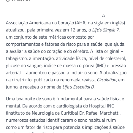
A
Associação Americana do Coração (AHA, na sigla em inglês)
atualizou, pela primeira vez em 12 anos, o
Life’s Simple 7
,
um conjunto de sete métricas composto por
comportamentos e fatores de risco para a saúde, que ajuda
a avaliar a saúde do coração e do cérebro. A lista original –
tabagismo, alimentação, atividade física, nível de colesterol,
glicose no sangue, índice de massa corpórea (IMC) e pressão
arterial – aumentou e passou a incluir o sono. A atualização
da diretriz foi publicada na renomada revista
Circulation,
em
junho
,
e recebeu o nome de
Life’s Essential 8
.
Uma boa noite de sono é fundamental para a saúde física e
mental. De acordo com o cardiologista do Hospital INC
(Instituto de Neurologia de Curitiba) Dr. Rafael Marchetti,
numerosos estudos identificaram o sono habitual ruim
como um fator de risco para potenciais implicações à saúde