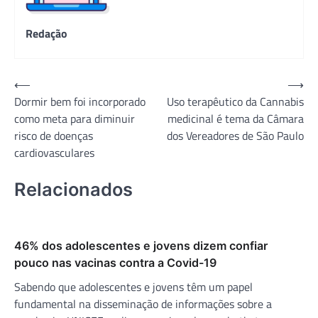
Redação
Navegação
⟵
⟶
Dormir bem foi incorporado
Uso terapêutico da Cannabis
de
como meta para diminuir
medicinal é tema da Câmara
Post
risco de doenças
dos Vereadores de São Paulo
cardiovasculares
Relacionados
46% dos adolescentes e jovens dizem confiar
pouco nas vacinas contra a Covid-19
Sabendo que adolescentes e jovens têm um papel
fundamental na disseminação de informações sobre a