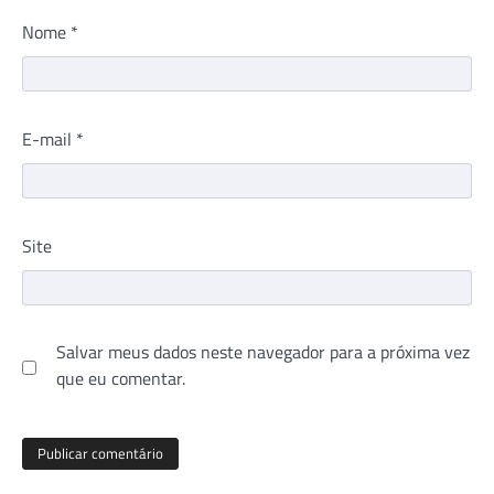
Nome
*
E-mail
*
Site
Salvar meus dados neste navegador para a próxima vez
que eu comentar.