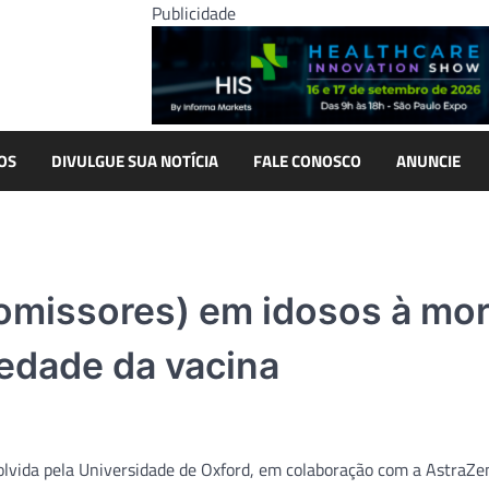
Publicidade
OS
DIVULGUE SUA NOTÍCIA
FALE CONOSCO
ANUNCIE
omissores) em idosos à mo
iedade da vacina
olvida pela Universidade de Oxford, em colaboração com a AstraZe