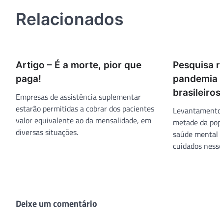
Post
Relacionados
Artigo – É a morte, pior que
Pesquisa 
paga!
pandemia 
brasileiro
Empresas de assistência suplementar
estarão permitidas a cobrar dos pacientes
Levantamento 
valor equivalente ao da mensalidade, em
metade da pop
diversas situações.
saúde mental 
cuidados ness
Deixe um comentário