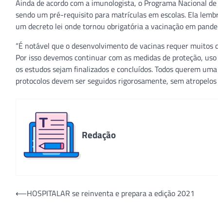
Ainda de acordo com a imunologista, o Programa Nacional de 
sendo um pré-requisito para matrículas em escolas. Ela lemb
um decreto lei onde tornou obrigatória a vacinação em pande
“É notável que o desenvolvimento de vacinas requer muitos de
Por isso devemos continuar com as medidas de proteção, uso d
os estudos sejam finalizados e concluídos. Todos querem um
protocolos devem ser seguidos rigorosamente, sem atropelos e,
Redação
Navegação
⟵
HOSPITALAR se reinventa e prepara a edição 2021
de