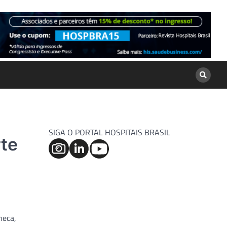
SIGA O PORTAL HOSPITAIS BRASIL
rte
neca,