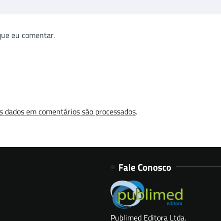
que eu comentar.
s dados em comentários são processados
.
Fale Conosco
Publimed Editora Ltda.