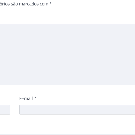
órios são marcados com
*
E-mail
*