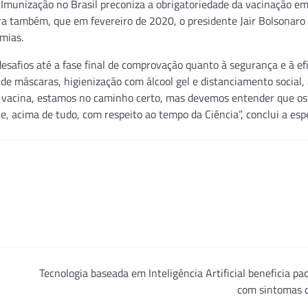
Imunização no Brasil preconiza a obrigatoriedade da vacinação em
ra também, que em fevereiro de 2020, o presidente Jair Bolsonaro
mias.
safios até a fase final de comprovação quanto à segurança e à efi
e máscaras, higienização com álcool gel e distanciamento social,
a vacina, estamos no caminho certo, mas devemos entender que os
 acima de tudo, com respeito ao tempo da Ciência”, conclui a espe
Tecnologia baseada em Inteligência Artificial beneficia pa
com sintomas 