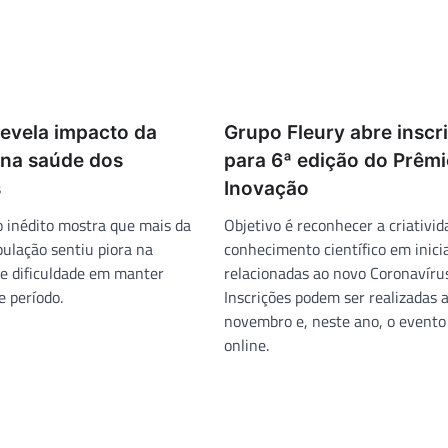
revela impacto da
Grupo Fleury abre inscr
na saúde dos
para 6ª edição do Prêmi
s
Inovação
inédito mostra que mais da
Objetivo é reconhecer a criativid
ulação sentiu piora na
conhecimento científico em inici
e dificuldade em manter
relacionadas ao novo Coronavírus
e período.
Inscrições podem ser realizadas 
novembro e, neste ano, o evento
online.