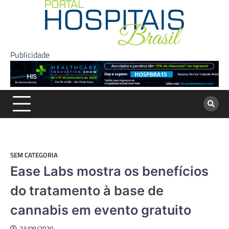
Skip
to
content
Publicidade
SEM CATEGORIA
Ease Labs mostra os benefícios
do tratamento à base de
cannabis em evento gratuito
23/09/2020