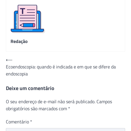
Redação
Navegação
⟵
Ecoendoscopia: quando é indicada e em que se difere da
de
endoscopia
Post
Deixe um comentário
O seu endereço de e-mail não será publicado.
Campos
obrigatórios são marcados com
*
Comentário
*