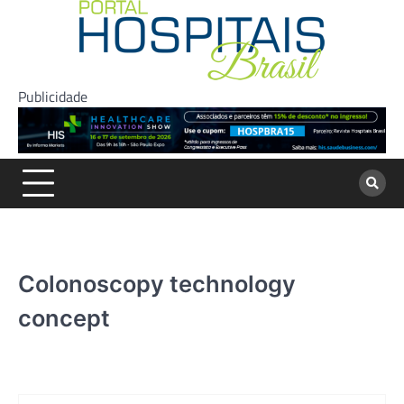
Skip
to
content
Publicidade
Colonoscopy technology
concept