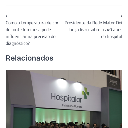
Navegação
⟵
⟶
Como a temperatura de cor
Presidente da Rede Mater Dei
de
de fonte luminosa pode
lança livro sobre os 40 anos
Post
influenciar na precisão do
do hospital
diagnóstico?
Relacionados