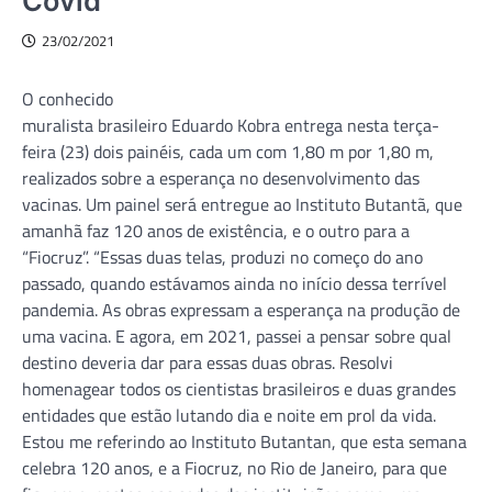
Covid
23/02/2021
O conhecido
muralista brasileiro Eduardo Kobra entrega nesta terça-
feira (23) dois painéis, cada um com 1,80 m por 1,80 m,
realizados sobre a esperança no desenvolvimento das
vacinas. Um painel será entregue ao Instituto Butantã, que
amanhã faz 120 anos de existência, e o outro para a
“Fiocruz”. “Essas duas telas, produzi no começo do ano
passado, quando estávamos ainda no início dessa terrível
pandemia. As obras expressam a esperança na produção de
uma vacina. E agora, em 2021, passei a pensar sobre qual
destino deveria dar para essas duas obras. Resolvi
homenagear todos os cientistas brasileiros e duas grandes
entidades que estão lutando dia e noite em prol da vida.
Estou me referindo ao Instituto Butantan, que esta semana
celebra 120 anos, e a Fiocruz, no Rio de Janeiro, para que