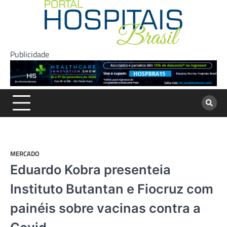
Skip
to
content
Publicidade
MERCADO
Eduardo Kobra presenteia
Instituto Butantan e Fiocruz com
painéis sobre vacinas contra a