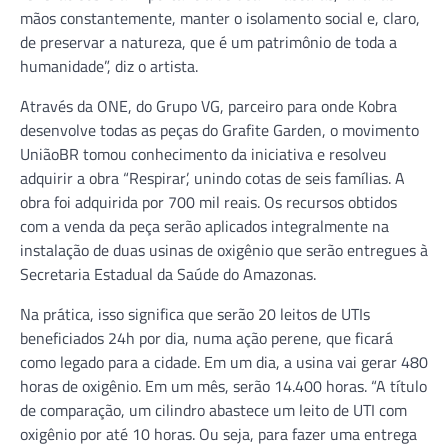
mãos constantemente, manter o isolamento social e, claro,
de preservar a natureza, que é um patrimônio de toda a
humanidade”, diz o artista.
Através da ONE, do Grupo VG, parceiro para onde Kobra
desenvolve todas as peças do Grafite Garden, o movimento
UniãoBR tomou conhecimento da iniciativa e resolveu
adquirir a obra “Respirar’, unindo cotas de seis famílias. A
obra foi adquirida por 700 mil reais. Os recursos obtidos
com a venda da peça serão aplicados integralmente na
instalação de duas usinas de oxigênio que serão entregues à
Secretaria Estadual da Saúde do Amazonas.
Na prática, isso significa que serão 20 leitos de UTIs
beneficiados 24h por dia, numa ação perene, que ficará
como legado para a cidade. Em um dia, a usina vai gerar 480
horas de oxigênio. Em um mês, serão 14.400 horas. “A título
de comparação, um cilindro abastece um leito de UTI com
oxigênio por até 10 horas. Ou seja, para fazer uma entrega