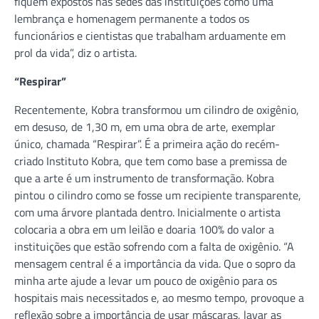
fiquem expostos nas sedes das instituições como uma
lembrança e homenagem permanente a todos os
funcionários e cientistas que trabalham arduamente em
prol da vida”, diz o artista.
“Respirar”
Recentemente, Kobra transformou um cilindro de oxigênio,
em desuso, de 1,30 m, em uma obra de arte, exemplar
único, chamada “Respirar”. É a primeira ação do recém-
criado Instituto Kobra, que tem como base a premissa de
que a arte é um instrumento de transformação. Kobra
pintou o cilindro como se fosse um recipiente transparente,
com uma árvore plantada dentro. Inicialmente o artista
colocaria a obra em um leilão e doaria 100% do valor a
instituições que estão sofrendo com a falta de oxigênio. “A
mensagem central é a importância da vida. Que o sopro da
minha arte ajude a levar um pouco de oxigênio para os
hospitais mais necessitados e, ao mesmo tempo, provoque a
reflexão sobre a importância de usar máscaras, lavar as