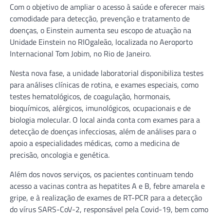
Com o objetivo de ampliar o acesso à saúde e oferecer mais
comodidade para detecção, prevenção e tratamento de
doenças, o Einstein aumenta seu escopo de atuação na
Unidade Einstein no RIOgaleão, localizada no Aeroporto
Internacional Tom Jobim, no Rio de Janeiro.
Nesta nova fase, a unidade laboratorial disponibiliza testes
para análises clínicas de rotina, e exames especiais, como
testes hematológicos, de coagulação, hormonais,
bioquímicos, alérgicos, imunológicos, ocupacionais e de
biologia molecular. O local ainda conta com exames para a
detecção de doenças infecciosas, além de análises para o
apoio a especialidades médicas, como a medicina de
precisão, oncologia e genética.
Além dos novos serviços, os pacientes continuam tendo
acesso a vacinas contra as hepatites A e B, febre amarela e
gripe, e à realização de exames de RT-PCR para a detecção
do vírus SARS-CoV-2, responsável pela Covid-19, bem como