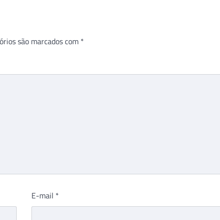
órios são marcados com
*
E-mail
*