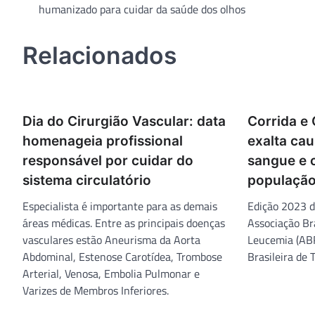
humanizado para cuidar da saúde dos olhos
de
Post
Relacionados
Dia do Cirurgião Vascular: data
Corrida e
homenageia profissional
exalta ca
responsável por cuidar do
sangue e 
sistema circulatório
população
Especialista é importante para as demais
Edição 2023 d
áreas médicas. Entre as principais doenças
Associação Br
vasculares estão Aneurisma da Aorta
Leucemia (AB
Abdominal, Estenose Carotídea, Trombose
Brasileira de
Arterial, Venosa, Embolia Pulmonar e
Varizes de Membros Inferiores.