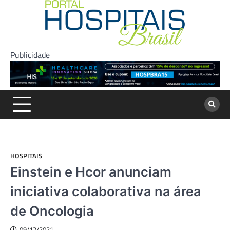
Skip
to
content
Publicidade
HOSPITAIS
Einstein e Hcor anunciam
iniciativa colaborativa na área
de Oncologia
09/12/2021