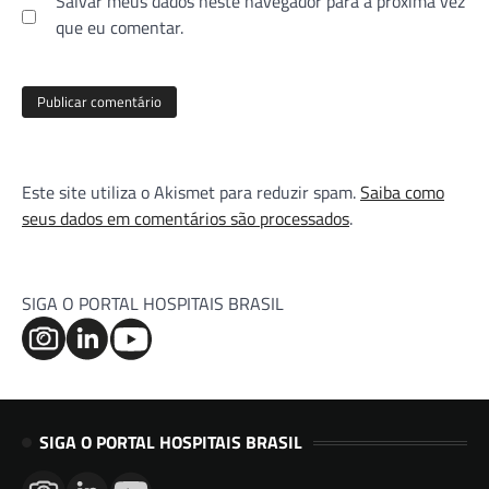
Salvar meus dados neste navegador para a próxima vez
que eu comentar.
Este site utiliza o Akismet para reduzir spam.
Saiba como
seus dados em comentários são processados
.
SIGA O PORTAL HOSPITAIS BRASIL
SIGA O PORTAL HOSPITAIS BRASIL