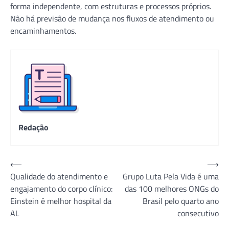
forma independente, com estruturas e processos próprios.
Não há previsão de mudança nos fluxos de atendimento ou
encaminhamentos.
Redação
Navegação
⟵
⟶
Qualidade do atendimento e
Grupo Luta Pela Vida é uma
de
engajamento do corpo clínico:
das 100 melhores ONGs do
Post
Einstein é melhor hospital da
Brasil pelo quarto ano
AL
consecutivo