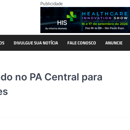
Publicidade
OS
DIVULGUE SUA NOTÍCIA
FALE CONOSCO
ANUNCIE
lado no PA Central para
es