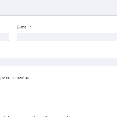
E-mail
*
que eu comentar.