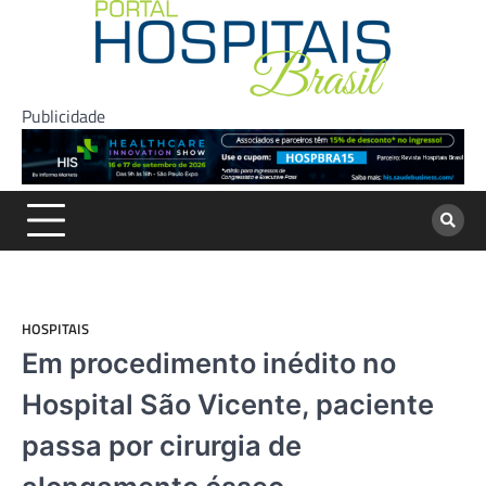
Skip
to
content
Publicidade
HOSPITAIS
Em procedimento inédito no
Hospital São Vicente, paciente
passa por cirurgia de