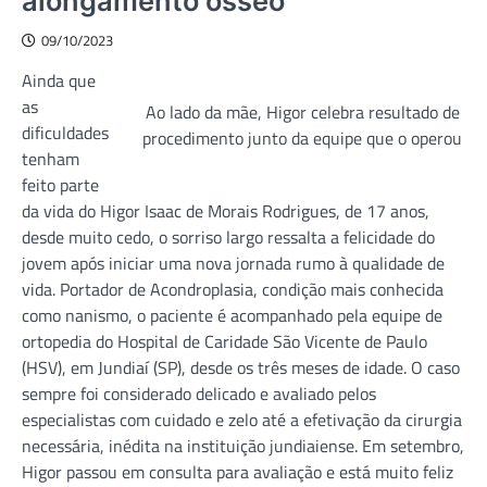
alongamento ósseo
09/10/2023
Ainda que
as
Ao lado da mãe, Higor celebra resultado de
dificuldades
procedimento junto da equipe que o operou
tenham
feito parte
da vida do Higor Isaac de Morais Rodrigues, de 17 anos,
desde muito cedo, o sorriso largo ressalta a felicidade do
jovem após iniciar uma nova jornada rumo à qualidade de
vida. Portador de Acondroplasia, condição mais conhecida
como nanismo, o paciente é acompanhado pela equipe de
ortopedia do Hospital de Caridade São Vicente de Paulo
(HSV), em Jundiaí (SP), desde os três meses de idade. O caso
sempre foi considerado delicado e avaliado pelos
especialistas com cuidado e zelo até a efetivação da cirurgia
necessária, inédita na instituição jundiaiense. Em setembro,
Higor passou em consulta para avaliação e está muito feliz