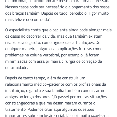
o emocional, contribuindo até mesmo para uma depressão.
Nesses casos pode ser necessário o alongamento dos ossos
dos braços também. Depois de tudo, percebo o Higor muito
mais feliz e descontraído”.
O especialista conta que o paciente ainda pode alongar mais
os ossos no decorrer da vida, mas que também existem
riscos para o garoto, como rigidez das articulações. De
qualquer maneira, algumas complicações futuras como
problemas na coluna vertebral, por exemplo, já foram
minimizadas com essa primeira cirurgia de correção de
deformidade.
Depois de tanto tempo, além de construir um
relacionamento médico–paciente com os profissionais da
instituição, o garoto e sua família também conquistaram
amigos ao longo dos anos. “Já passei por muitas situações
constrangedoras e que me desanimaram durante o
tratamento. Podemos citar aqui algumas questões
importantes sobre inclusão social. Já sofri muito
bullying
na