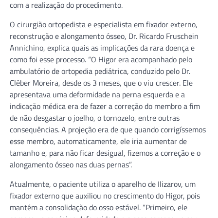
com a realização do procedimento.
O cirurgião ortopedista e especialista em fixador externo,
reconstrução e alongamento ósseo, Dr. Ricardo Fruschein
Annichino, explica quais as implicações da rara doença e
como foi esse processo. “O Higor era acompanhado pelo
ambulatório de ortopedia pediátrica, conduzido pelo Dr.
Cléber Moreira, desde os 3 meses, que o viu crescer. Ele
apresentava uma deformidade na perna esquerda e a
indicação médica era de fazer a correção do membro a fim
de não desgastar o joelho, o tornozelo, entre outras
consequências. A projeção era de que quando corrigíssemos
esse membro, automaticamente, ele iria aumentar de
tamanho e, para não ficar desigual, fizemos a correção e o
alongamento ósseo nas duas pernas”.
Atualmente, o paciente utiliza o aparelho de Ilizarov, um
fixador externo que auxiliou no crescimento do Higor, pois
mantém a consolidação do osso estável. “Primeiro, ele