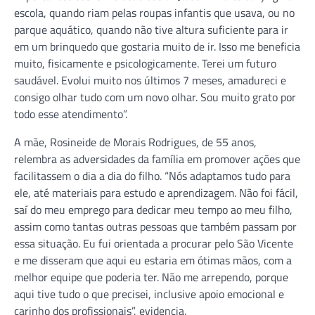
escola, quando riam pelas roupas infantis que usava, ou no
parque aquático, quando não tive altura suficiente para ir
em um brinquedo que gostaria muito de ir. Isso me beneficia
muito, fisicamente e psicologicamente. Terei um futuro
saudável. Evolui muito nos últimos 7 meses, amadureci e
consigo olhar tudo com um novo olhar. Sou muito grato por
todo esse atendimento”.
A mãe, Rosineide de Morais Rodrigues, de 55 anos,
relembra as adversidades da família em promover ações que
facilitassem o dia a dia do filho. “Nós adaptamos tudo para
ele, até materiais para estudo e aprendizagem. Não foi fácil,
saí do meu emprego para dedicar meu tempo ao meu filho,
assim como tantas outras pessoas que também passam por
essa situação. Eu fui orientada a procurar pelo São Vicente
e me disseram que aqui eu estaria em ótimas mãos, com a
melhor equipe que poderia ter. Não me arrependo, porque
aqui tive tudo o que precisei, inclusive apoio emocional e
carinho dos profissionais”, evidencia.