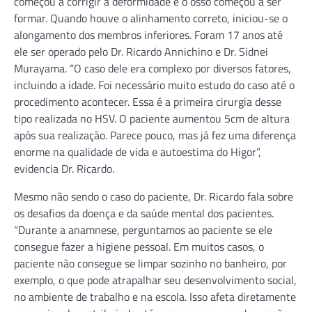
começou a corrigir a deformidade e o osso começou a ser
formar. Quando houve o alinhamento correto, iniciou-se o
alongamento dos membros inferiores. Foram 17 anos até
ele ser operado pelo Dr. Ricardo Annichino e Dr. Sidnei
Murayama. “O caso dele era complexo por diversos fatores,
incluindo a idade. Foi necessário muito estudo do caso até o
procedimento acontecer. Essa é a primeira cirurgia desse
tipo realizada no HSV. O paciente aumentou 5cm de altura
após sua realização. Parece pouco, mas já fez uma diferença
enorme na qualidade de vida e autoestima do Higor”,
evidencia Dr. Ricardo.
Mesmo não sendo o caso do paciente, Dr. Ricardo fala sobre
os desafios da doença e da saúde mental dos pacientes.
“Durante a anamnese, perguntamos ao paciente se ele
consegue fazer a higiene pessoal. Em muitos casos, o
paciente não consegue se limpar sozinho no banheiro, por
exemplo, o que pode atrapalhar seu desenvolvimento social,
no ambiente de trabalho e na escola. Isso afeta diretamente