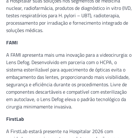
a Hospitalar suas soluções nos segmentos de medicina
nuclear, radiofarmácia, produtos de diagnóstico in vitro (IVD,
testes respiratórios para H. pylori – UBT), radioterapia,
processamento por irradiação e fornecimento integrado de
soluções médicas.
FAMI
A FAMI apresenta mais uma inovação para a videocirurgia: o
Lens Defog. Desenvolvido em parceria com o HCPA, o
sistema esterilizável para aquecimento de ópticas evita o
embaçamento das lentes, proporcionando mais visibilidade,
segurança e eficiência durante os procedimentos. Livre de
componentes descartáveis e compatível com esterilização
em autoclave, o Lens Defog eleva o padrão tecnológico da
cirurgia minimamente invasiva.
FirstLab
A FirstLab estará presente na Hospitalar 2026 com