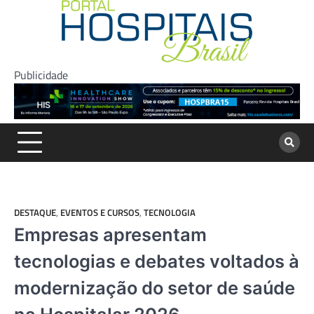
Skip
to
content
Publicidade
DESTAQUE
,
EVENTOS E CURSOS
,
TECNOLOGIA
Empresas apresentam
tecnologias e debates voltados à
modernização do setor de saúde