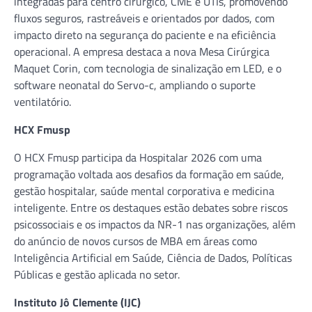
integradas para centro cirúrgico, CME e UTIs, promovendo
fluxos seguros, rastreáveis e orientados por dados, com
impacto direto na segurança do paciente e na eficiência
operacional. A empresa destaca a nova Mesa Cirúrgica
Maquet Corin, com tecnologia de sinalização em LED, e o
software neonatal do Servo-c, ampliando o suporte
ventilatório.
HCX Fmusp
O HCX Fmusp participa da Hospitalar 2026 com uma
programação voltada aos desafios da formação em saúde,
gestão hospitalar, saúde mental corporativa e medicina
inteligente. Entre os destaques estão debates sobre riscos
psicossociais e os impactos da NR-1 nas organizações, além
do anúncio de novos cursos de MBA em áreas como
Inteligência Artificial em Saúde, Ciência de Dados, Políticas
Públicas e gestão aplicada no setor.
Instituto Jô Clemente (IJC)