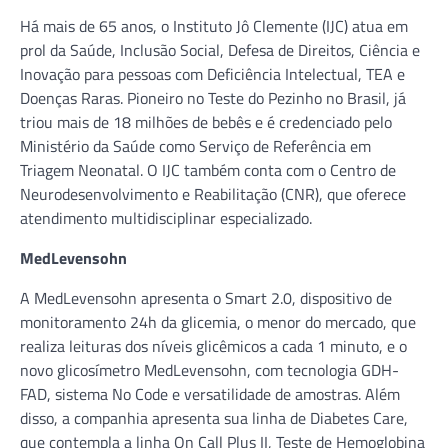
Há mais de 65 anos, o Instituto Jô Clemente (IJC) atua em
prol da Saúde, Inclusão Social, Defesa de Direitos, Ciência e
Inovação para pessoas com Deficiência Intelectual, TEA e
Doenças Raras. Pioneiro no Teste do Pezinho no Brasil, já
triou mais de 18 milhões de bebês e é credenciado pelo
Ministério da Saúde como Serviço de Referência em
Triagem Neonatal. O IJC também conta com o Centro de
Neurodesenvolvimento e Reabilitação (CNR), que oferece
atendimento multidisciplinar especializado.
MedLevensohn
A MedLevensohn apresenta o Smart 2.0, dispositivo de
monitoramento 24h da glicemia, o menor do mercado, que
realiza leituras dos níveis glicêmicos a cada 1 minuto, e o
novo glicosímetro MedLevensohn, com tecnologia GDH-
FAD, sistema No Code e versatilidade de amostras. Além
disso, a companhia apresenta sua linha de Diabetes Care,
que contempla a linha On Call Plus II, Teste de Hemoglobina