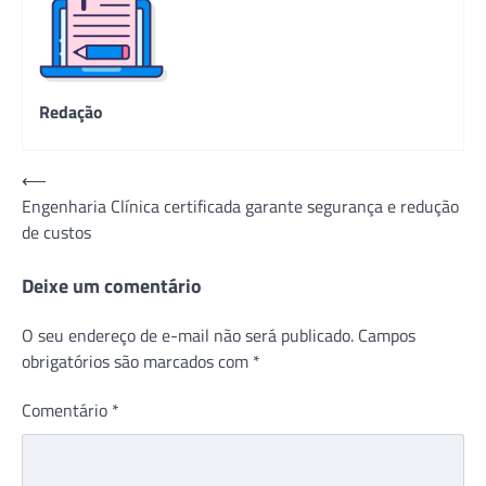
Redação
Navegação
⟵
Engenharia Clínica certificada garante segurança e redução
de
de custos
Post
Deixe um comentário
O seu endereço de e-mail não será publicado.
Campos
obrigatórios são marcados com
*
Comentário
*