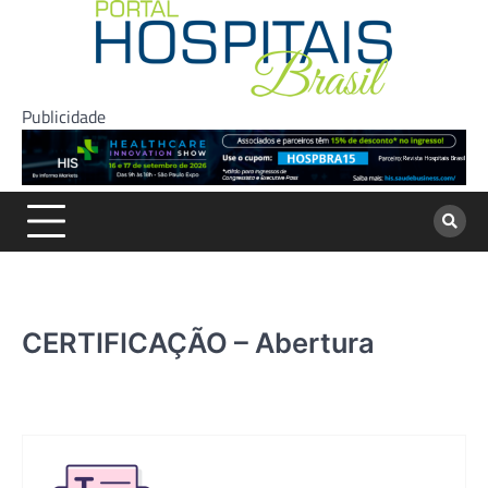
Skip
to
content
Publicidade
CERTIFICAÇÃO – Abertura