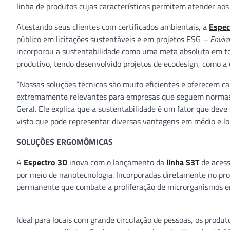
linha de produtos cujas características permitem atender aos 
Atestando seus clientes com certificados ambientais, a
Espec
público em licitações sustentáveis e em projetos ESG
– Envir
incorporou a sustentabilidade como uma meta absoluta em tod
produtivo, tendo desenvolvido projetos de ecodesign, como a c
“Nossas soluções técnicas são muito eficientes e oferecem ca
extremamente relevantes para empresas que seguem normas 
Geral. Ele explica que a sustentabilidade é um fator que deve
visto que pode representar diversas vantagens em médio e lo
SOLUÇÕES ERGOMÔMICAS
A
Espectro 3D
inova com o lançamento da
linha S3T
de acess
por meio de nanotecnologia. Incorporadas diretamente no pro
permanente que combate a proliferação de microrganismos em 
Ideal para locais com grande circulação de pessoas, os produt