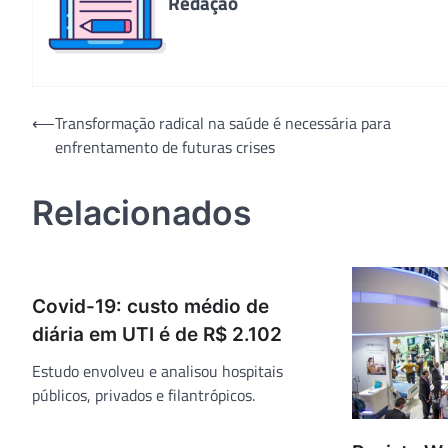
Redação
Navegação
⟵
Transformação radical na saúde é necessária para
enfrentamento de futuras crises
de
Post
Relacionados
Covid-19: custo médio de
diária em UTI é de R$ 2.102
Estudo envolveu e analisou hospitais
públicos, privados e filantrópicos.