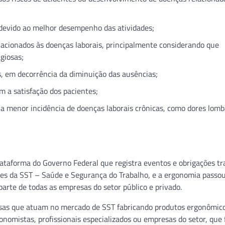
 devido ao melhor desempenho das atividades;
lacionados às doenças laborais, principalmente considerando que
giosas;
, em decorrência da diminuição das ausências;
m a satisfação dos pacientes;
a menor incidência de doenças laborais crônicas, como dores lomb
lataforma do Governo Federal que registra eventos e obrigações tr
ades da SST – Saúde e Segurança do Trabalho, e a ergonomia passou
parte de todas as empresas do setor público e privado.
esas que atuam no mercado de SST fabricando produtos ergonômico
onomistas, profissionais especializados ou empresas do setor, que 