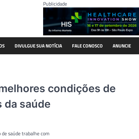
Publicidade
OS
DIVULGUE SUA NOTÍCIA
FALE CONOSCO
ANUNCIE
 melhores condições de
s da saúde
 de saúde trabalhe com