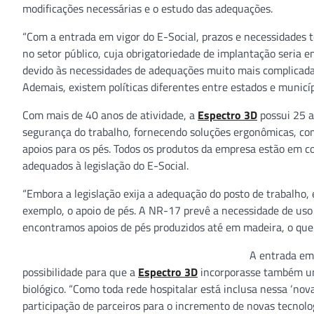
modificações necessárias e o estudo das adequações.
“Com a entrada em vigor do E-Social, prazos e necessidades t
no setor público, cuja obrigatoriedade de implantação seria e
devido às necessidades de adequações muito mais complicada
Ademais, existem políticas diferentes entre estados e municíp
Com mais de 40 anos de atividade, a
Espectro 3D
possui 25 a
segurança do trabalho, fornecendo soluções ergonômicas, co
apoios para os pés. Todos os produtos da empresa estão em 
adequados à legislação do E-Social.
“Embora a legislação exija a adequação do posto de trabalho, 
exemplo, o apoio de pés. A NR-17 prevê a necessidade de uso 
encontramos apoios de pés produzidos até em madeira, o que 
A entrada em 
possibilidade para que a
Espectro 3D
incorporasse também uma
biológico. “Como toda rede hospitalar está inclusa nessa ‘n
participação de parceiros para o incremento de novas tecno