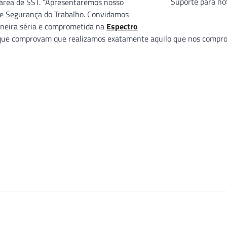
Suporte para no
 área de SST. “Apresentaremos nosso
de Segurança do Trabalho. Convidamos
neira séria e comprometida na
Espectro
 que comprovam que realizamos exatamente aquilo que nos comp