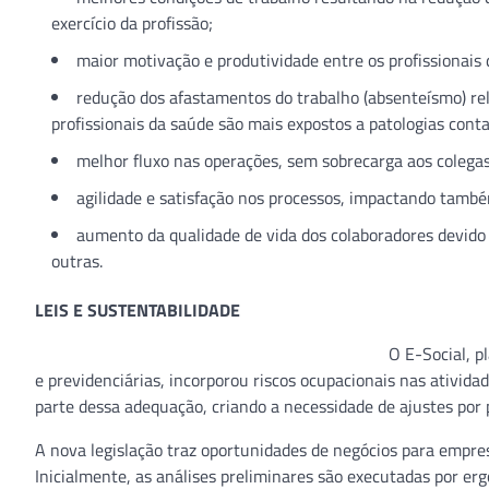
exercício da profissão;
maior motivação e produtividade entre os profissionais
redução dos afastamentos do trabalho (absenteísmo) re
profissionais da saúde são mais expostos a patologias conta
melhor fluxo nas operações, sem sobrecarga aos colegas
agilidade e satisfação nos processos, impactando també
aumento da qualidade de vida dos colaboradores devido 
outras.
LEIS E SUSTENTABILIDADE
O E-Social, p
e previdenciárias, incorporou riscos ocupacionais nas ativid
parte dessa adequação, criando a necessidade de ajustes por 
A nova legislação traz oportunidades de negócios para empr
Inicialmente, as análises preliminares são executadas por erg