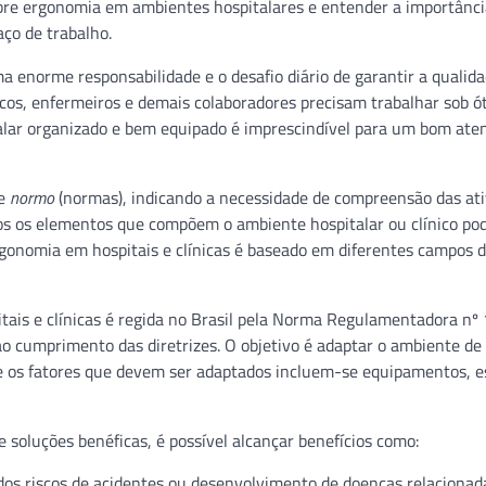
sobre ergonomia em ambientes hospitalares e entender a importânci
aço de trabalho.
enorme responsabilidade e o desafio diário de garantir a qualida
dicos, enfermeiros e demais colaboradores precisam trabalhar sob ó
talar organizado e bem equipado é imprescindível para um bom at
 e
normo
(normas), indicando a necessidade de compreensão das at
odos os elementos que compõem o ambiente hospitalar ou clínico po
onomia em hospitais e clínicas é baseado em diferentes campos 
itais e clínicas é regida no Brasil pela Norma Regulamentadora nº
ao cumprimento das diretrizes. O objetivo é adaptar o ambiente de
tre os fatores que devem ser adaptados incluem-se equipamentos, 
 soluções benéficas, é possível alcançar benefícios como:
dos riscos de acidentes ou desenvolvimento de doenças relacionad