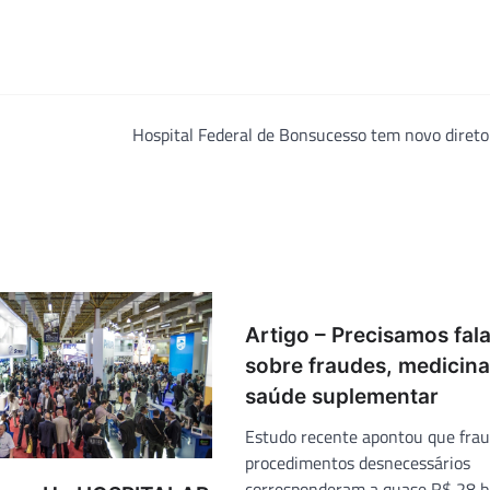
Hospital Federal de Bonsucesso tem novo direto
Artigo – Precisamos fala
sobre fraudes, medicina
saúde suplementar
Estudo recente apontou que frau
procedimentos desnecessários
corresponderam a quase R$ 28 b