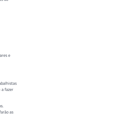
ares e
abalhistas
 a fazer
s.
farão as