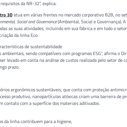
requisitos da NR-32”, explica.
tro 3D
atua em várias frentes no mercado corporativo B2B, no se
onmental
,
Social and Governance
(Ambiental, Social e Governança). 
as as suas atividades, incluindo em sua fábrica e em todo o setor
riação da linha Eco.
racterísticas de sustentabilidade
ambientais, sendo compatíveis com programas ESG”, afirma o Dir
 ser levado em conta na análise de custos realizada pelo setor de 
ngo prazo.
órios ergonômicos sustentáveis, que conta com proteção antimic
cesso produtivo, nanopartículas atóxicas criam uma barreira de p
contato com a superfície dos materiais aditivados.
os da linha contribuem para a higiene,