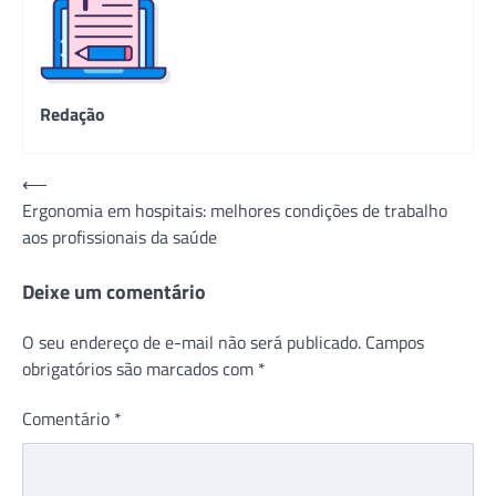
Redação
Navegação
⟵
Ergonomia em hospitais: melhores condições de trabalho
de
aos profissionais da saúde
Post
Deixe um comentário
O seu endereço de e-mail não será publicado.
Campos
obrigatórios são marcados com
*
Comentário
*