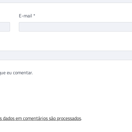
E-mail
*
que eu comentar.
s dados em comentários são processados
.