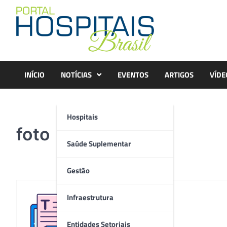
Skip
to
content
INÍCIO
NOTÍCIAS
EVENTOS
ARTIGOS
VÍDE
Hospitais
foto
Saúde Suplementar
Gestão
Infraestrutura
Redação
Entidades Setoriais