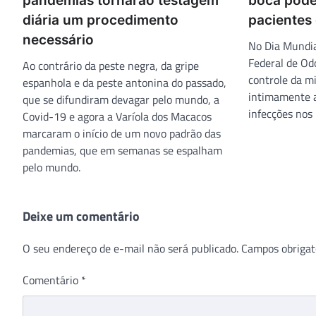
pandemias tornarão testagem
boca pode
diária um procedimento
pacientes
necessário
No Dia Mundia
Federal de Odo
Ao contrário da peste negra, da gripe
controle da mi
espanhola e da peste antonina do passado,
intimamente a
que se difundiram devagar pelo mundo, a
infecções nos
Covid-19 e agora a Varíola dos Macacos
marcaram o início de um novo padrão das
pandemias, que em semanas se espalham
pelo mundo.
Deixe um comentário
O seu endereço de e-mail não será publicado.
Campos obrigat
Comentário
*