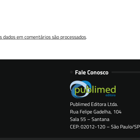
s dados em comentários são processados
.
Fale Conosco
Publimed Editora Ltda.
Rua Felipe Gadelha, 104
Sala 55 – Santana
CEP: 02012-120 – São Paulo/SP