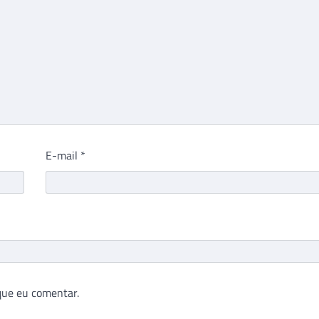
E-mail
*
que eu comentar.