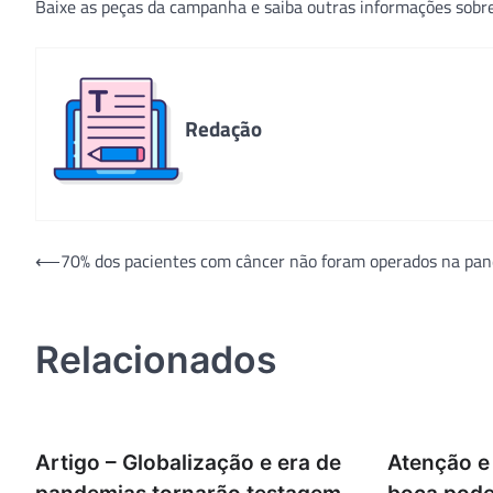
Baixe as peças da campanha e saiba outras informações sobre
Redação
Navegação
⟵
70% dos pacientes com câncer não foram operados na pa
de
Post
Relacionados
Artigo – Globalização e era de
Atenção e