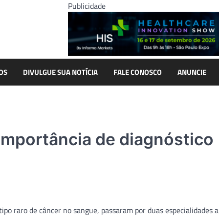
Publicidade
OS
DIVULGUE SUA NOTÍCIA
FALE CONOSCO
ANUNCIE
 importância de diagnóstico
tipo raro de câncer no sangue, passaram por duas especialidades 