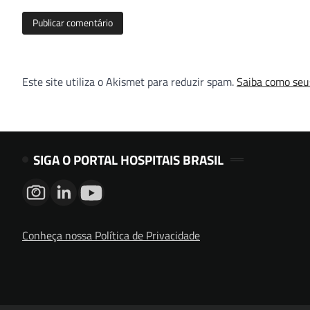
Este site utiliza o Akismet para reduzir spam.
Saiba como seu
SIGA O PORTAL HOSPITAIS BRASIL
Conheça nossa Política de Privacidade