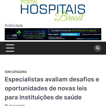
Skip
to
content
Publicidade
SEM CATEGORIA
Especialistas avaliam desafios e
oportunidades de novas leis
para instituições de saúde
26/11/2019