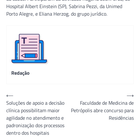
Hospital Albert Einstein (SP), Sabrina Pezzi, da Unimed
Porto Alegre, e Eliana Herzog, do grupo jurídico.
Redação
Navegação
⟵
⟶
Soluções de apoio a decisão
Faculdade de Medicina de
de
clínica possibilitam maior
Petrópolis abre concurso para
Post
agilidade no atendimento e
Residências
padronização dos processos
dentro dos hospitais