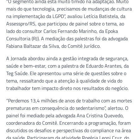
“O segmento ainda está muito tímido na adaptação. Muito
mais do que tecnologia, precisamos de mudanças de cultura
na implementação da LGPD”, avaliou Letícia Batistela, da
Assesspro/RS, que participou de painel sobre o tema, ao
lado do consultor Carlos Fernando Marinho, da Epoka
Consultoria (RJ). A mediação das palestras foi da advogada
Fabiana Baltazar da Silva, do Comitê Jurídico.
A Jornada abordou ainda a gestão integrada de segurança,
saúde e bem-estar, com a palestra de Eduardo Arantes, da
Teg Saúde. Ele apresentou uma série de questões sobre o
tema, ressaltando que a atenção à qualidade de vida do
trabalhador tem impacto direto nos resultados do negócio.
“Perdemos 13,4 milhões de anos de trabalho com as mortes
prematuras em consequência do sedentarismo”, alertou. O
painel foi mediado pela advogada Ana Cristina Quevedo,
coordenadora do Comitê. Encerrando a programação, foram
discutidos os desafios e perspectivas do compliance na área
da saúde. Participaram da atividade Rogéria Leoni Cruz, do