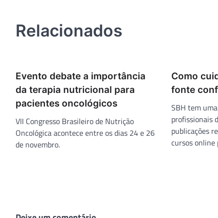
de
Post
Relacionados
Evento debate a importância
Como cuid
da terapia nutricional para
fonte conf
pacientes oncológicos
SBH tem uma 
profissionais 
VII Congresso Brasileiro de Nutrição
publicações r
Oncológica acontece entre os dias 24 e 26
cursos online 
de novembro.
Deixe um comentário