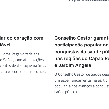
ar do coração com
Conselho Gestor garant
iável
participação popular na
conquistas da saúde pú
Home Page voltada aos
nas regiões do Capão 
de Saúde, com atualizações,
ecentes de destaque na área,
e Jardim Ângela
para os sócios, entre outras.
O Conselho Gestor de Saúde de
um papel fundamental na partici
popular, e nos avanços e conquis
saúde pública…