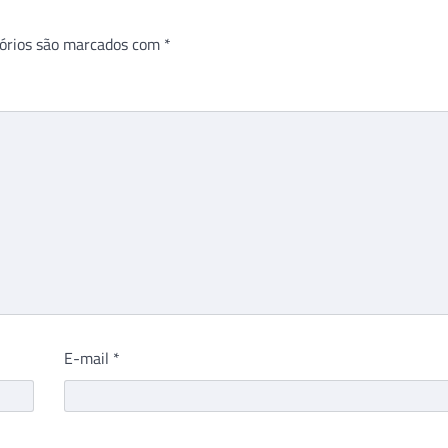
órios são marcados com
*
E-mail
*