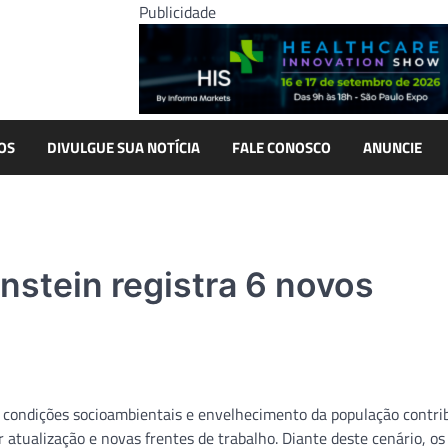
Publicidade
OS
DIVULGUE SUA NOTÍCIA
FALE CONOSCO
ANUNCIE
stein registra 6 novos
s condições socioambientais e envelhecimento da população contr
tualização e novas frentes de trabalho. Diante deste cenário, os