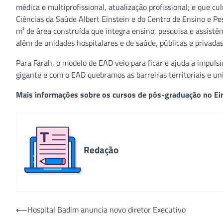
médica e multiprofissional, atualização profissional; e que 
Ciências da Saúde Albert Einstein e do Centro de Ensino e P
m² de área construída que integra ensino, pesquisa e assistên
além de unidades hospitalares e de saúde, públicas e privadas
Para Farah, o modelo de EAD veio para ficar e ajuda a impuls
gigante e com o EAD quebramos as barreiras territoriais e un
Mais informações sobre os cursos de pós-graduação no Ei
Redação
Navegação
⟵
Hospital Badim anuncia novo diretor Executivo