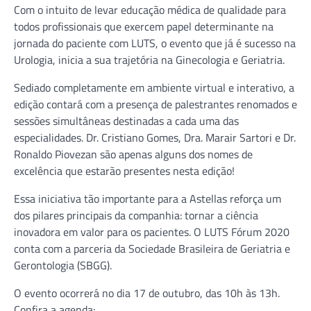
Com o intuito de levar educação médica de qualidade para
todos profissionais que exercem papel determinante na
jornada do paciente com LUTS, o evento que já é sucesso na
Urologia, inicia a sua trajetória na Ginecologia e Geriatria.
Sediado completamente em ambiente virtual e interativo, a
edição contará com a presença de palestrantes renomados e
sessões simultâneas destinadas a cada uma das
especialidades. Dr. Cristiano Gomes, Dra. Marair Sartori e Dr.
Ronaldo Piovezan são apenas alguns dos nomes de
excelência que estarão presentes nesta edição!
Essa iniciativa tão importante para a Astellas reforça um
dos pilares principais da companhia: tornar a ciência
inovadora em valor para os pacientes. O LUTS Fórum 2020
conta com a parceria da Sociedade Brasileira de Geriatria e
Gerontologia (SBGG).
O evento ocorrerá no dia 17 de outubro, das 10h às 13h.
Confira a agenda: