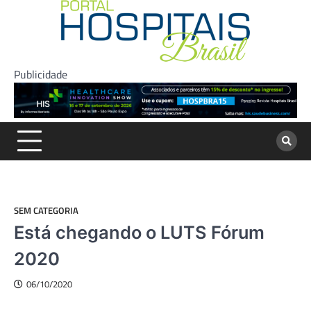
Skip
to
content
Publicidade
SEM CATEGORIA
Está chegando o LUTS Fórum
2020
06/10/2020