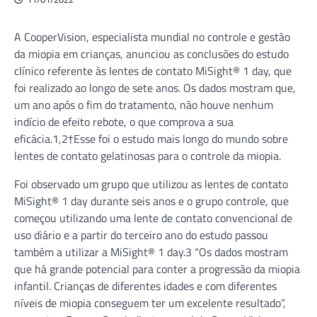
A CooperVision, especialista mundial no controle e gestão
da miopia em crianças, anunciou as conclusões do estudo
clínico referente às lentes de contato MiSight® 1 day, que
foi realizado ao longo de sete anos. Os dados mostram que,
um ano após o fim do tratamento, não houve nenhum
indício de efeito rebote, o que comprova a sua
eficácia.1,2†Esse foi o estudo mais longo do mundo sobre
lentes de contato gelatinosas para o controle da miopia.
Foi observado um grupo que utilizou as lentes de contato
MiSight® 1 day durante seis anos e o grupo controle, que
começou utilizando uma lente de contato convencional de
uso diário e a partir do terceiro ano do estudo passou
também a utilizar a MiSight® 1 day.3 “Os dados mostram
que há grande potencial para conter a progressão da miopia
infantil. Crianças de diferentes idades e com diferentes
níveis de miopia conseguem ter um excelente resultado”,