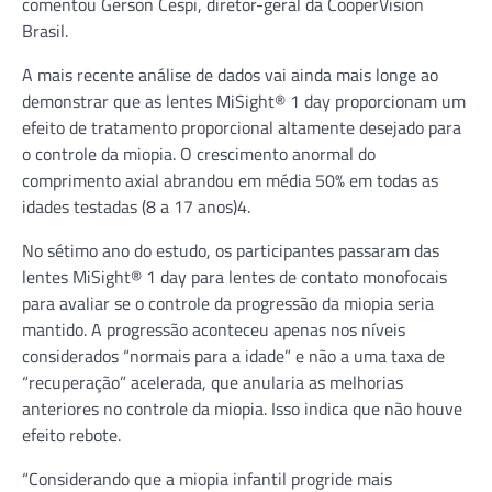
comentou Gerson Cespi, diretor-geral da CooperVision
Brasil.
A mais recente análise de dados vai ainda mais longe ao
demonstrar que as lentes MiSight® 1 day proporcionam um
efeito de tratamento proporcional altamente desejado para
o controle da miopia. O crescimento anormal do
comprimento axial abrandou em média 50% em todas as
idades testadas (8 a 17 anos)4.
No sétimo ano do estudo, os participantes passaram das
lentes MiSight® 1 day para lentes de contato monofocais
para avaliar se o controle da progressão da miopia seria
mantido. A progressão aconteceu apenas nos níveis
considerados “normais para a idade” e não a uma taxa de
“recuperação” acelerada, que anularia as melhorias
anteriores no controle da miopia. Isso indica que não houve
efeito rebote.
“Considerando que a miopia infantil progride mais