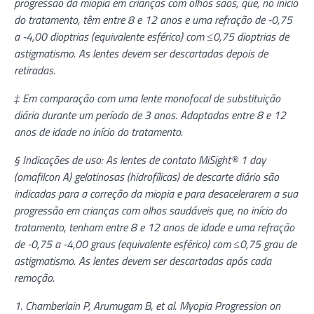
progressão da miopia em crianças com olhos sãos, que, no início
do tratamento, têm entre 8 e 12 anos e uma refração de -0,75
a -4,00 dioptrias (equivalente esférico) com ≤0,75 dioptrias de
astigmatismo. As lentes devem ser descartadas depois de
retiradas.
‡ Em comparação com uma lente monofocal de substituição
diária durante um período de 3 anos. Adaptadas entre 8 e 12
anos de idade no início do tratamento.
§ Indicações de uso: As lentes de contato MiSight® 1 day
(omafilcon A) gelatinosas (hidrofílicas) de descarte diário são
indicadas para a correção da miopia e para desacelerarem a sua
progressão em crianças com olhos saudáveis que, no início do
tratamento, tenham entre 8 e 12 anos de idade e uma refração
de -0,75 a -4,00 graus (equivalente esférico) com ≤0,75 grau de
astigmatismo. As lentes devem ser descartadas após cada
remoção.
1. Chamberlain P, Arumugam B, et al. Myopia Progression on