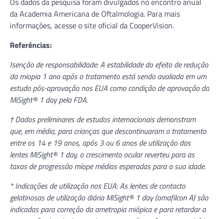
Os dados da pesquisa foram divulgados no encontro anual
da Academia Americana de Oftalmologia. Para mais
informações, acesse o site oficial da CooperVision.
Referências:
Isenção de responsabilidade: A estabilidade do efeito de redução
da miopia 1 ano após o tratamento está sendo avaliada em um
estudo pós-aprovação nos EUA como condição de aprovação da
MiSight® 1 day pela FDA.
† Dados preliminares de estudos internacionais demonstram
que, em média, para crianças que descontinuaram o tratamento
entre os 14 e 19 anos, após 3 ou 6 anos de utilização das
lentes MiSight® 1 day, o crescimento ocular reverteu para as
taxas de progressão míope médias esperadas para a sua idade.
* Indicações de utilização nos EUA: As lentes de contacto
gelatinosas de utilização diária MiSight® 1 day (omafilcon A) são
indicadas para correção da ametropia miópica e para retardar a