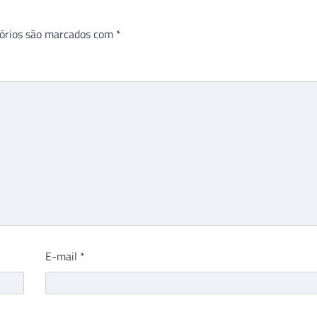
órios são marcados com
*
E-mail
*