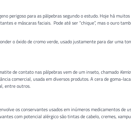
eno perigoso para as pálpebras segundo o estudo. Hoje há muitos
tantes e máscaras faciais. Pode até ser “chique”, mas o ouro tam
conder o óxido de cromo verde, usado justamente para dar uma ton
rmatite de contato nas pálpebras vem de um inseto, chamado
Kerria
ância comercial, usada em diversos produtos. A cera de goma-laca
, entre outros.
envolve os conservantes usados em inúmeros medicamentos de us
antes com potencial alérgico são tintas de cabelo, cremes, xampu