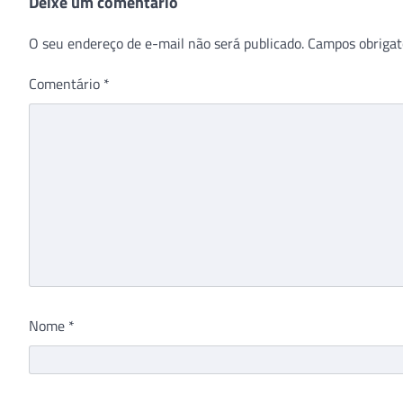
Deixe um comentário
O seu endereço de e-mail não será publicado.
Campos obrigat
Comentário
*
Nome
*