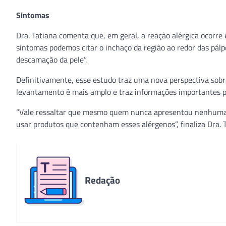
Sintomas
Dra. Tatiana comenta que, em geral, a reação alérgica ocorre
sintomas podemos citar o inchaço da região ao redor das pál
descamação da pele”.
Definitivamente, esse estudo traz uma nova perspectiva sobre
levantamento é mais amplo e traz informações importantes p
“Vale ressaltar que mesmo quem nunca apresentou nenhuma r
usar produtos que contenham esses alérgenos”, finaliza Dra. T
Redação