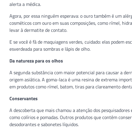
alerta a médica.
Agora, por essa ninguém esperava: o ouro também é um alérg
cosméticos com ouro em suas composições, como rímel, hidra
levar à dermatite de contato.
E se você é fã de maquiagens verdes, cuidado: elas podem es
esverdeada para sombras e lápis de olho.
Da natureza para os olhos
A segunda substância com maior potencial para causar a de
origem asiática. A goma-laca é uma resina de extrema import
em produtos como rímel, batom, tiras para clareamento dental
Conservantes
A descoberta que mais chamou a atenção dos pesquisadores 
como colírios e pomadas. Outros produtos que contêm conserv
desodorantes e sabonetes líquidos.