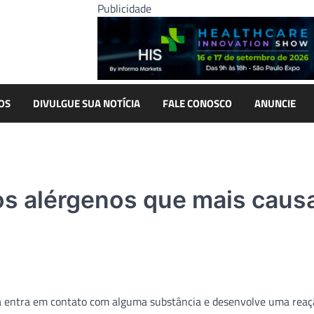
Publicidade
OS
DIVULGUE SUA NOTÍCIA
FALE CONOSCO
ANUNCIE
pos alérgenos que mais cau
oa entra em contato com alguma substância e desenvolve uma reaç