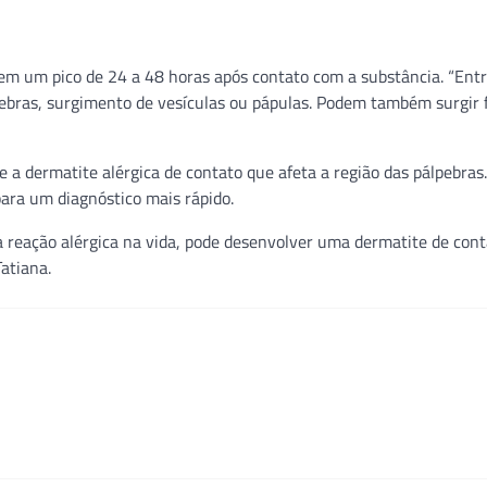
 em um pico de 24 a 48 horas após contato com a substância. “Entr
pebras, surgimento de vesículas ou pápulas. Podem também surgir f
 a dermatite alérgica de contato que afeta a região das pálpebras
ara um diagnóstico mais rápido.
eação alérgica na vida, pode desenvolver uma dermatite de cont
atiana.