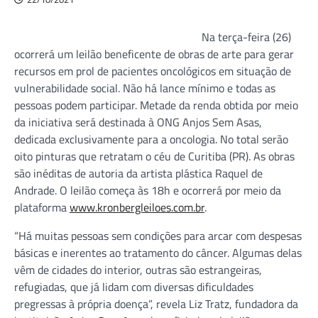
Na terça-feira (26)
ocorrerá um leilão beneficente de obras de arte para gerar
recursos em prol de pacientes oncológicos em situação de
vulnerabilidade social. Não há lance mínimo e todas as
pessoas podem participar. Metade da renda obtida por meio
da iniciativa será destinada à ONG Anjos Sem Asas,
dedicada exclusivamente para a oncologia. No total serão
oito pinturas que retratam o céu de Curitiba (PR). As obras
são inéditas de autoria da artista plástica Raquel de
Andrade. O leilão começa às 18h e ocorrerá por meio da
plataforma
www.kronbergleiloes.com.br
.
“Há muitas pessoas sem condições para arcar com despesas
básicas e inerentes ao tratamento do câncer. Algumas delas
vêm de cidades do interior, outras são estrangeiras,
refugiadas, que já lidam com diversas dificuldades
pregressas à própria doença”, revela Liz Tratz, fundadora da