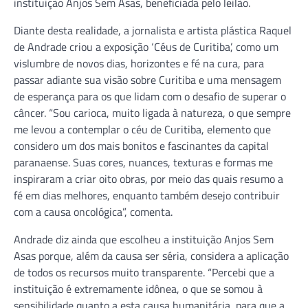
instituição Anjos Sem Asas, beneficiada pelo leilão.
Diante desta realidade, a jornalista e artista plástica Raquel
de Andrade criou a exposição ‘Céus de Curitiba’, como um
vislumbre de novos dias, horizontes e fé na cura, para
passar adiante sua visão sobre Curitiba e uma mensagem
de esperança para os que lidam com o desafio de superar o
câncer. “Sou carioca, muito ligada à natureza, o que sempre
me levou a contemplar o céu de Curitiba, elemento que
considero um dos mais bonitos e fascinantes da capital
paranaense. Suas cores, nuances, texturas e formas me
inspiraram a criar oito obras, por meio das quais resumo a
fé em dias melhores, enquanto também desejo contribuir
com a causa oncológica”, comenta.
Andrade diz ainda que escolheu a instituição Anjos Sem
Asas porque, além da causa ser séria, considera a aplicação
de todos os recursos muito transparente. “Percebi que a
instituição é extremamente idônea, o que se somou à
sensibilidade quanto a esta causa humanitária, para que a