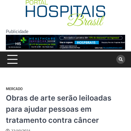
Skip
to
content
Publicidade
MERCADO
Obras de arte serão leiloadas
para ajudar pessoas em
tratamento contra câncer
22/10/2021