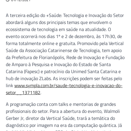
A terceira edição do +Saúde: Tecnologia e Inovação do Setor
abordará alguns dos principais temas que envolvem o
ecossistema de tecnologia em saúde na atualidade. O
evento ocorrerá nos dias 1º e 2 de dezembro, às 17h30, de
forma totalmente online e gratuita. Promovido pela Vertical
Saúde da Associação Catarinense de Tecnologia, tem apoio
da Prefeitura de Florianópolis, Rede de Inovação e Fundação
de Amparo à Pesquisa e Inovação do Estado de Santa
Catarina (Fapesc) e patrocínio da Unimed Santa Catarina e
hub de inovação ZLabs. As inscrições podem ser feitas pelo
link
www.sympla.com.br/saude-tecnologia-e-inovacao-do-
setor__1371182
.
A programação conta com talks e mentorias de grandes
profissionais do setor. Para a abertura do evento, Walmoli
Gerber Jr, diretor da Vertical Saúde, trará a temática do
diagnóstico por imagem na era da computação quântica. Já