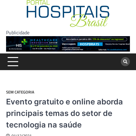
Skip
to
content
Publicidade
SEM CATEGORIA
Evento gratuito e online aborda
principais temas do setor de
tecnologia na saúde
01/12/2021