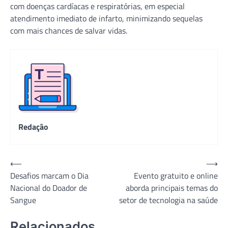
com doenças cardíacas e respiratórias, em especial
atendimento imediato de infarto, minimizando sequelas
com mais chances de salvar vidas.
Redação
Navegação
⟵
⟶
Desafios marcam o Dia
Evento gratuito e online
de
Nacional do Doador de
aborda principais temas do
Post
Sangue
setor de tecnologia na saúde
Relacionados