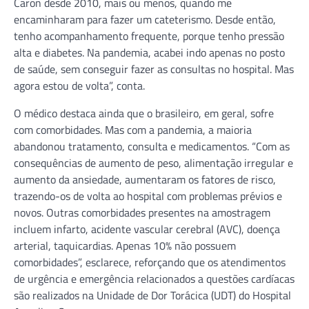
Caron desde 2010, mais ou menos, quando me
encaminharam para fazer um cateterismo. Desde então,
tenho acompanhamento frequente, porque tenho pressão
alta e diabetes. Na pandemia, acabei indo apenas no posto
de saúde, sem conseguir fazer as consultas no hospital. Mas
agora estou de volta”, conta.
O médico destaca ainda que o brasileiro, em geral, sofre
com comorbidades. Mas com a pandemia, a maioria
abandonou tratamento, consulta e medicamentos. “Com as
consequências de aumento de peso, alimentação irregular e
aumento da ansiedade, aumentaram os fatores de risco,
trazendo-os de volta ao hospital com problemas prévios e
novos. Outras comorbidades presentes na amostragem
incluem infarto, acidente vascular cerebral (AVC), doença
arterial, taquicardias. Apenas 10% não possuem
comorbidades”, esclarece, reforçando que os atendimentos
de urgência e emergência relacionados a questões cardíacas
são realizados na Unidade de Dor Torácica (UDT) do Hospital