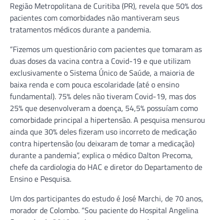
Região Metropolitana de Curitiba (PR), revela que 50% dos
pacientes com comorbidades não mantiveram seus
tratamentos médicos durante a pandemia.
“Fizemos um questionário com pacientes que tomaram as
duas doses da vacina contra a Covid-19 e que utilizam
exclusivamente o Sistema Único de Saúde, a maioria de
baixa renda e com pouca escolaridade (até o ensino
fundamental). 75% deles não tiveram Covid-19, mas dos
25% que desenvolveram a doença, 54,5% possuíam como
comorbidade principal a hipertensão. A pesquisa mensurou
ainda que 30% deles fizeram uso incorreto de medicação
contra hipertensão (ou deixaram de tomar a medicação)
durante a pandemia”, explica o médico Dalton Precoma,
chefe da cardiologia do HAC e diretor do Departamento de
Ensino e Pesquisa.
Um dos participantes do estudo é José Marchi, de 70 anos,
morador de Colombo. “Sou paciente do Hospital Angelina