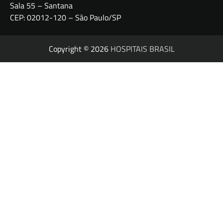
Sala 55 – Santana
CEP: 02012-120 – São Paulo/SP
Copyright © 2026
HOSPITAIS BRASIL