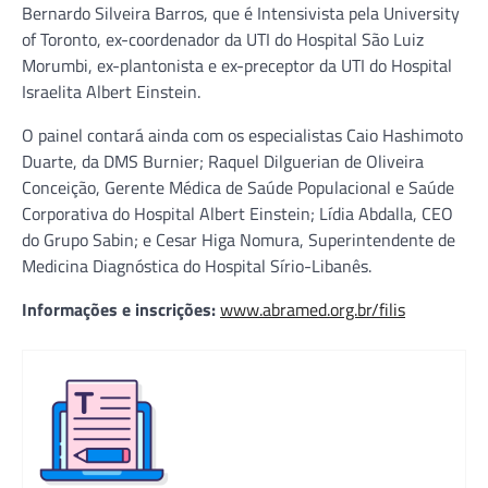
Bernardo Silveira Barros, que é Intensivista pela University
of Toronto, ex-coordenador da UTI do Hospital São Luiz
Morumbi, ex-plantonista e ex-preceptor da UTI do Hospital
Israelita Albert Einstein.
O painel contará ainda com os especialistas Caio Hashimoto
Duarte, da DMS Burnier; Raquel Dilguerian de Oliveira
Conceição, Gerente Médica de Saúde Populacional e Saúde
Corporativa do Hospital Albert Einstein; Lídia Abdalla, CEO
do Grupo Sabin; e Cesar Higa Nomura, Superintendente de
Medicina Diagnóstica do Hospital Sírio-Libanês.
Informações e inscrições:
www.abramed.org.br/filis