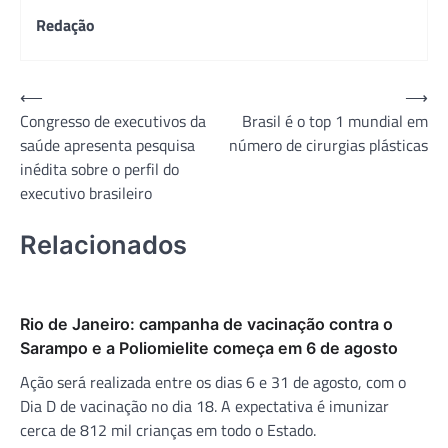
Redação
Navegação
⟵
⟶
Congresso de executivos da
Brasil é o top 1 mundial em
de
saúde apresenta pesquisa
número de cirurgias plásticas
Post
inédita sobre o perfil do
executivo brasileiro
Relacionados
Rio de Janeiro: campanha de vacinação contra o
Sarampo e a Poliomielite começa em 6 de agosto
Ação será realizada entre os dias 6 e 31 de agosto, com o
Dia D de vacinação no dia 18. A expectativa é imunizar
cerca de 812 mil crianças em todo o Estado.