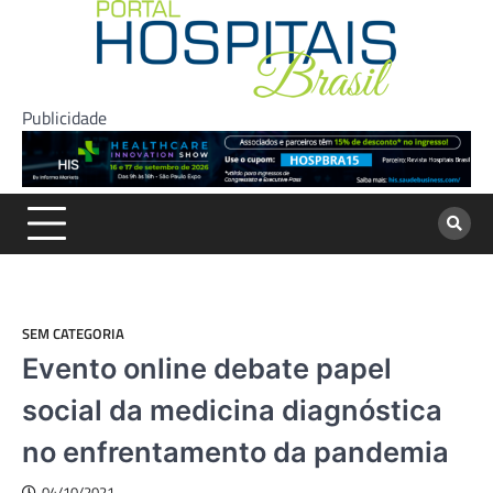
Skip
to
content
Publicidade
SEM CATEGORIA
Evento online debate papel
social da medicina diagnóstica
no enfrentamento da pandemia
04/10/2021