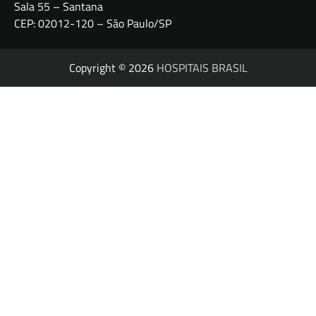
Sala 55 – Santana
CEP: 02012-120 – São Paulo/SP
Copyright © 2026
HOSPITAIS BRASIL