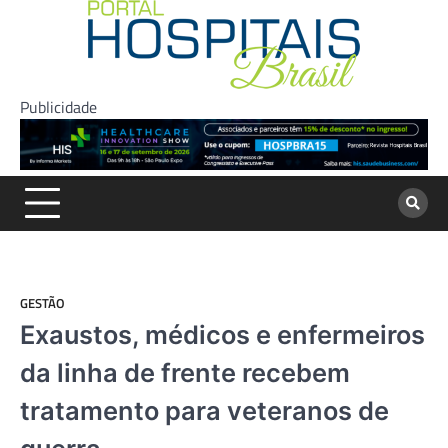
Skip
to
content
Publicidade
GESTÃO
Exaustos, médicos e enfermeiros
da linha de frente recebem
tratamento para veteranos de