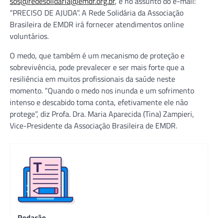
sos@redesolidaria@emdr.org.br
, e no assunto do e-mail:
“PRECISO DE AJUDA”. A Rede Solidária da Associação
Brasileira de EMDR irá fornecer atendimentos online
voluntários.
O medo, que também é um mecanismo de proteção e
sobrevivência, pode prevalecer e ser mais forte que a
resiliência em muitos profissionais da saúde neste
momento. “Quando o medo nos inunda e um sofrimento
intenso e descabido toma conta, efetivamente ele não
protege”, diz Profa. Dra. Maria Aparecida (Tina) Zampieri,
Vice-Presidente da Associação Brasileira de EMDR.
Redação