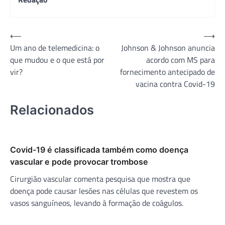
Navegação
⟵
⟶
Um ano de telemedicina: o
Johnson & Johnson anuncia
de
que mudou e o que está por
acordo com MS para
Post
vir?
fornecimento antecipado de
vacina contra Covid-19
Relacionados
Covid-19 é classificada também como doença
vascular e pode provocar trombose
Cirurgião vascular comenta pesquisa que mostra que
doença pode causar lesões nas células que revestem os
vasos sanguíneos, levando à formação de coágulos.