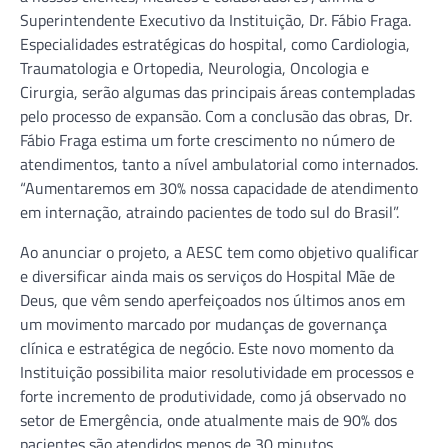
Superintendente Executivo da Instituição, Dr. Fábio Fraga.
Especialidades estratégicas do hospital, como Cardiologia,
Traumatologia e Ortopedia, Neurologia, Oncologia e
Cirurgia, serão algumas das principais áreas contempladas
pelo processo de expansão. Com a conclusão das obras, Dr.
Fábio Fraga estima um forte crescimento no número de
atendimentos, tanto a nível ambulatorial como internados.
“Aumentaremos em 30% nossa capacidade de atendimento
em internação, atraindo pacientes de todo sul do Brasil”.
Ao anunciar o projeto, a AESC tem como objetivo qualificar
e diversificar ainda mais os serviços do Hospital Mãe de
Deus, que vêm sendo aperfeiçoados nos últimos anos em
um movimento marcado por mudanças de governança
clínica e estratégica de negócio. Este novo momento da
Instituição possibilita maior resolutividade em processos e
forte incremento de produtividade, como já observado no
setor de Emergência, onde atualmente mais de 90% dos
pacientes são atendidos menos de 30 minutos.