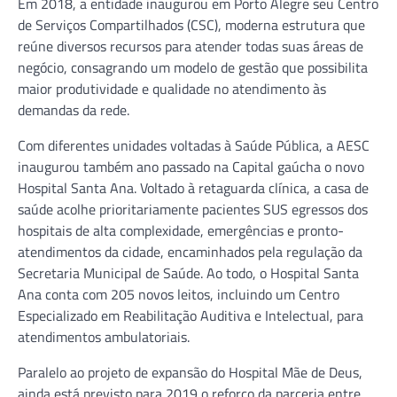
Em 2018, a entidade inaugurou em Porto Alegre seu Centro
de Serviços Compartilhados (CSC), moderna estrutura que
reúne diversos recursos para atender todas suas áreas de
negócio, consagrando um modelo de gestão que possibilita
maior produtividade e qualidade no atendimento às
demandas da rede.
Com diferentes unidades voltadas à Saúde Pública, a AESC
inaugurou também ano passado na Capital gaúcha o novo
Hospital Santa Ana. Voltado à retaguarda clínica, a casa de
saúde acolhe prioritariamente pacientes SUS egressos dos
hospitais de alta complexidade, emergências e pronto-
atendimentos da cidade, encaminhados pela regulação da
Secretaria Municipal de Saúde. Ao todo, o Hospital Santa
Ana conta com 205 novos leitos, incluindo um Centro
Especializado em Reabilitação Auditiva e Intelectual, para
atendimentos ambulatoriais.
Paralelo ao projeto de expansão do Hospital Mãe de Deus,
ainda está previsto para 2019 o reforço da parceria entre