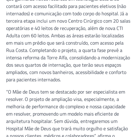
contará com acesso facilitado para pacientes eletivos (não
internados) e comunicação com todo corpo do hospital. Já a
terceira etapa inclui um novo Centro Cirúrgico com 20 salas
operatórias e 40 leitos de recuperação, além de nova CTI
Adulta com 60 leitos. Ambas as áreas estarão localizadas
em mais um prédio que será construído, com acesso pela
Rua Costa. Completando o projeto, a quarta fase prevê a
intensa reforma da Torre Alfa, consolidando a modernização
dos seus quartos de internação, que terão seus espaços
ampliados, com novos banheiros, acessibilidade e conforto
para pacientes internados.
“O Mãe de Deus tem se destacado por ser especialista em
resolver. O projeto de ampliação visa, especialmente, a
melhoria de performance do complexo e nossa capacidade
em resolver, promovendo um modelo mais eficiente de
arquitetura hospitalar. Sem dúvida, entregaremos um
Hospital Mãe de Deus que trará muito orgulho e satisfação
a nossos clientes, médicos e colaboradores”, afirma o