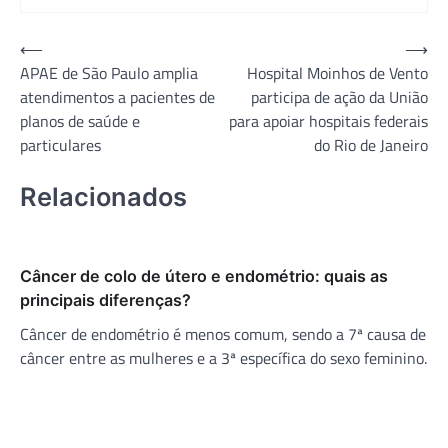
Navegação
⟵
⟶
APAE de São Paulo amplia
Hospital Moinhos de Vento
de
atendimentos a pacientes de
participa de ação da União
Post
planos de saúde e
para apoiar hospitais federais
particulares
do Rio de Janeiro
Relacionados
Câncer de colo de útero e endométrio: quais as
principais diferenças?
Câncer de endométrio é menos comum, sendo a 7ª causa de
câncer entre as mulheres e a 3ª específica do sexo feminino.