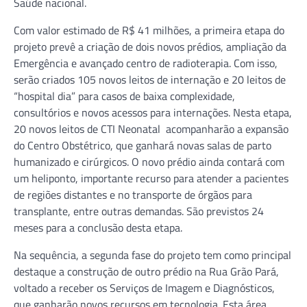
Saúde nacional.
Com valor estimado de R$ 41 milhões, a primeira etapa do
projeto prevê a criação de dois novos prédios, ampliação da
Emergência e avançado centro de radioterapia. Com isso,
serão criados 105 novos leitos de internação e 20 leitos de
“hospital dia” para casos de baixa complexidade,
consultórios e novos acessos para internações. Nesta etapa,
20 novos leitos de CTI Neonatal acompanharão a expansão
do Centro Obstétrico, que ganhará novas salas de parto
humanizado e cirúrgicos. O novo prédio ainda contará com
um heliponto, importante recurso para atender a pacientes
de regiões distantes e no transporte de órgãos para
transplante, entre outras demandas. São previstos 24
meses para a conclusão desta etapa.
Na sequência, a segunda fase do projeto tem como principal
destaque a construção de outro prédio na Rua Grão Pará,
voltado a receber os Serviços de Imagem e Diagnósticos,
que ganharão novos recursos em tecnologia. Esta área