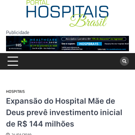
Skip
to
content
Publicidade
HOSPITAIS
Expansão do Hospital Mãe de
Deus prevê investimento inicial
de R$ 144 milhões
24/01/2019