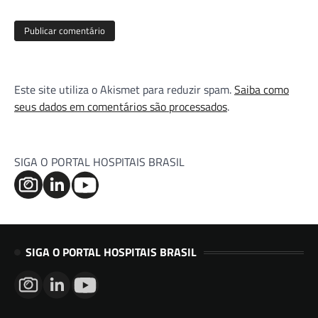
Este site utiliza o Akismet para reduzir spam.
Saiba como
seus dados em comentários são processados
.
SIGA O PORTAL HOSPITAIS BRASIL
SIGA O PORTAL HOSPITAIS BRASIL