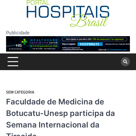
Skip
to
content
Publicidade
SEM CATEGORIA
Faculdade de Medicina de
Botucatu-Unesp participa da
Semana Internacional da