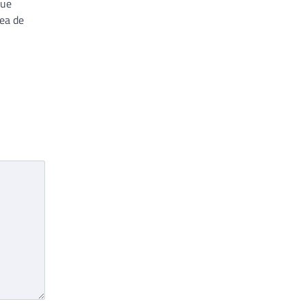
que
ea de