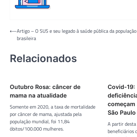
Navegação
⟵
Artigo – O SUS e seu legado à saúde pública da população
brasileira
de
Post
Relacionados
Outubro Rosa: câncer de
Covid-19:
mama na atualidade
deficiênc
começam a
Somente em 2020, a taxa de mortalidade
São Paulo
por câncer de mama, ajustada pela
população mundial, foi 11,84
A partir desta 
óbitos/100.000 mulheres.
beneficiários