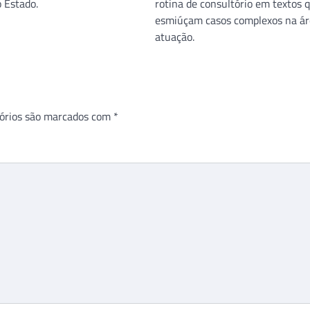
 Estado.
rotina de consultório em textos 
esmiúçam casos complexos na ár
atuação.
órios são marcados com
*