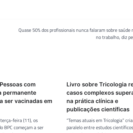
Quase 50% dos profissionais nunca falaram sobre saúde
no trabalho, diz p
 Pessoas com
Livro sobre Tricologia 
ia permanente
casos complexos super
 ser vacinadas em
na prática clínica e
publicações científicas
terça-feira (11), os
“Temas atuais em Tricologia” cri
 do BPC começam a ser
paralelo entre estudos científicos