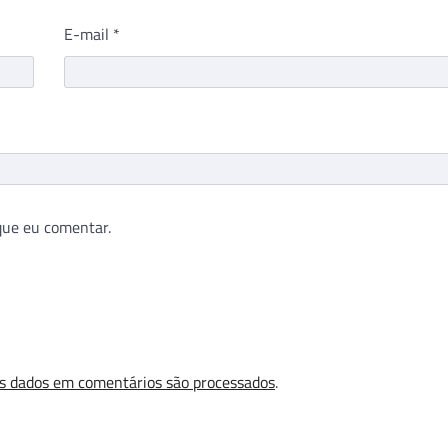
E-mail
*
que eu comentar.
s dados em comentários são processados
.