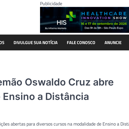
Publicidade
OS
DIVULGUE SUA NOTÍCIA
FALE CONOSCO
ANUNCIE
lemão Oswaldo Cruz abre
 Ensino a Distância
ções abertas para diversos cursos na modalidade de Ensino a Dist