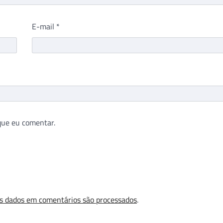
E-mail
*
que eu comentar.
s dados em comentários são processados
.