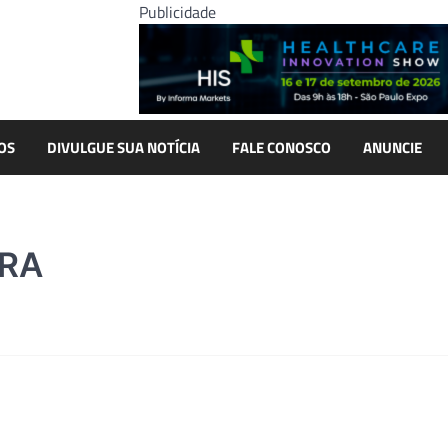
Publicidade
OS
DIVULGUE SUA NOTÍCIA
FALE CONOSCO
ANUNCIE
ERA