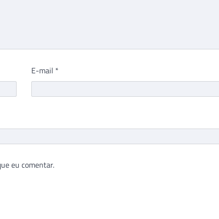
E-mail
*
que eu comentar.