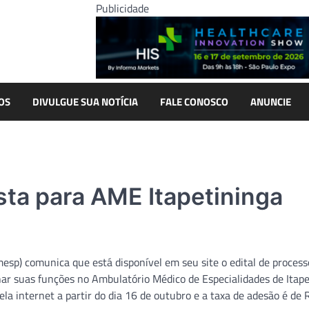
Publicidade
OS
DIVULGUE SUA NOTÍCIA
FALE CONOSCO
ANUNCIE
sta para AME Itapetininga
sp) comunica que está disponível em seu site o edital de process
har suas funções no Ambulatório Médico de Especialidades de Itap
pela internet a partir do dia 16 de outubro e a taxa de adesão é de 