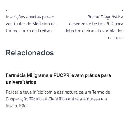
Navegação
⟵
⟶
Inscrições abertas para o
Roche Diagnóstica
de
vestibular de Medicina da
desenvolve testes PCR para
Post
Unime Lauro de Freitas
detectar o vírus da varíola dos
macacos
Relacionados
Farmácia Miligrama e PUCPR levam prática para
universitários
Parceria teve início com a assinatura de um Termo de
Cooperação Técnica e Científica entre a empresa e a
instituição.