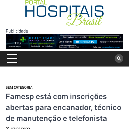
Skip
to
content
Publicidade
SEM CATEGORIA
Famesp está com inscrições
abertas para encanador, técnico
de manutenção e telefonista
07/06/2022