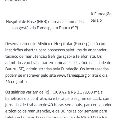
A Fundação
para o
Hospital de Base (HBB) é uma das unidades
sob gestão da Famesp, em Bauru (SP)
Desenvolvimento Médico e Hospitalar (Famesp) está com
inscrições abertas para processos seletivos de encanador,
técnico de manutenção (refrigeração) e telefonista. Os
admitidos vão trabalhar em unidades de saúde da cidade de
Bauru (SP), administradas pela Fundação. Os interessados
podem se inscrever pelo site
www.famesp.org.br
até o dia
14 de junho.
Os salários variam de R$ 1.069,42 a R$ 2.379,03 mais
benefícios e a contratação é feita pelo regime de C.L.T., com
jornadas de trabalho de 40 horas semanais, para encanador
e técnico de manutenção, e de 36 horas por semana para
telefonista. Já as taxas de inscrição vão de R$ 20,00 a R$