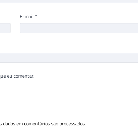
E-mail
*
que eu comentar.
s dados em comentários são processados
.