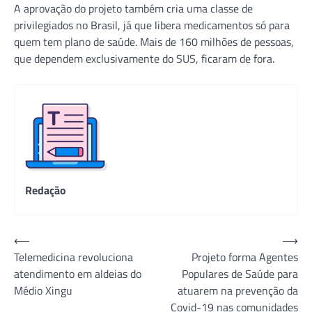
A aprovação do projeto também cria uma classe de
privilegiados no Brasil, já que libera medicamentos só para
quem tem plano de saúde. Mais de 160 milhões de pessoas,
que dependem exclusivamente do SUS, ficaram de fora.
Redação
Navegação
⟵
⟶
Telemedicina revoluciona
Projeto forma Agentes
de
atendimento em aldeias do
Populares de Saúde para
Post
Médio Xingu
atuarem na prevenção da
Covid-19 nas comunidades