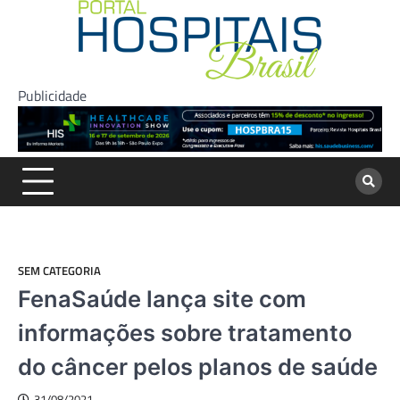
Skip
to
content
Publicidade
SEM CATEGORIA
FenaSaúde lança site com
informações sobre tratamento
do câncer pelos planos de saúde
31/08/2021