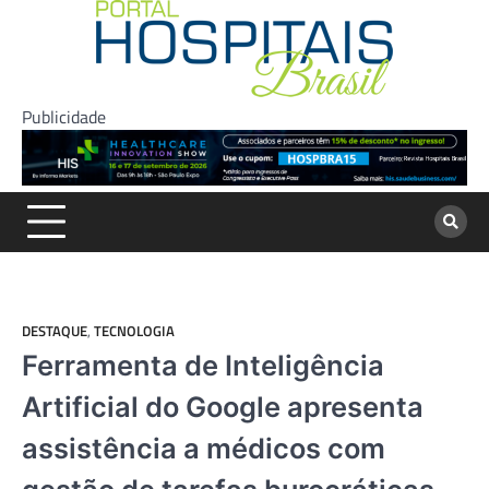
Skip
to
content
Publicidade
DESTAQUE
,
TECNOLOGIA
Ferramenta de Inteligência
Artificial do Google apresenta
assistência a médicos com