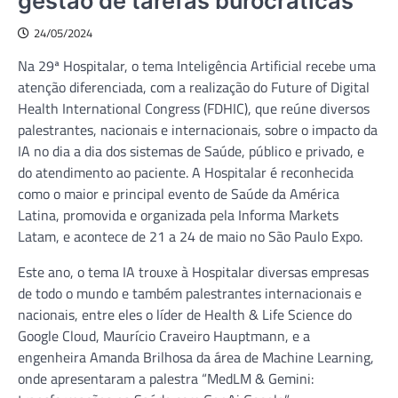
gestão de tarefas burocráticas
24/05/2024
Na 29ª Hospitalar, o tema Inteligência Artificial recebe uma
atenção diferenciada, com a realização do Future of Digital
Health International Congress (FDHIC), que reúne diversos
palestrantes, nacionais e internacionais, sobre o impacto da
IA no dia a dia dos sistemas de Saúde, público e privado, e
do atendimento ao paciente. A Hospitalar é reconhecida
como o maior e principal evento de Saúde da América
Latina, promovida e organizada pela Informa Markets
Latam, e acontece de 21 a 24 de maio no São Paulo Expo.
Este ano, o tema IA trouxe à Hospitalar diversas empresas
de todo o mundo e também palestrantes internacionais e
nacionais, entre eles o líder de Health & Life Science do
Google Cloud, Maurício Craveiro Hauptmann, e a
engenheira Amanda Brilhosa da área de Machine Learning,
onde apresentaram a palestra “MedLM & Gemini: