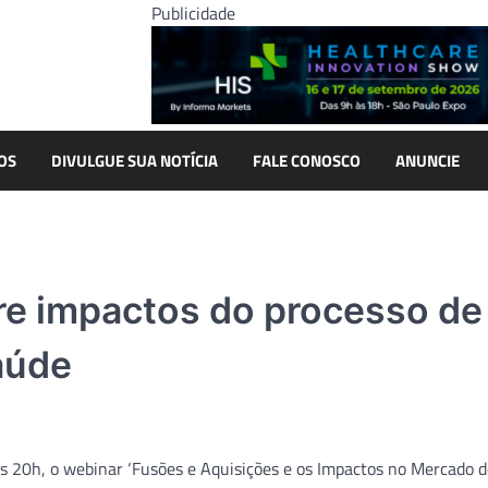
Publicidade
OS
DIVULGUE SUA NOTÍCIA
FALE CONOSCO
ANUNCIE
e impactos do processo de
aúde
às 20h, o webinar ‘Fusões e Aquisições e os Impactos no Mercado 