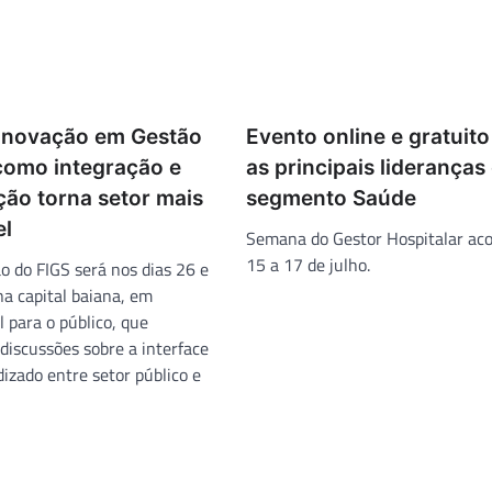
Inovação em Gestão
Evento online e gratuit
como integração e
as principais lideranças
ão torna setor mais
segmento Saúde
el
Semana do Gestor Hospitalar ac
15 a 17 de julho.
o do FIGS será nos dias 26 e
na capital baiana, em
l para o público, que
iscussões sobre a interface
izado entre setor público e