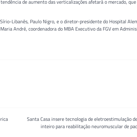
 a tendência de aumento das verticalizações afetará o mercado, qu
írio-Libanês, Paulo Nigro, e o diretor-presidente do Hospital Ale
na Maria André, coordenadora do MBA Executivo da FGV em Adminis
rica
Santa Casa insere tecnologia de eletroestimulação d
inteiro para reabilitação neuromuscular de pa