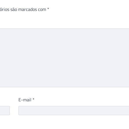
órios são marcados com
*
E-mail
*