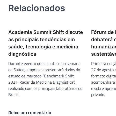
Post
Relacionados
Academia Summit Shift discute
Fórum de 
as principais tendências em
debaterá 
saúde, tecnologia e medicina
humanizaç
diagnóstica
sustentáv
Durante evento que acontece na semana
Primeira ediçã
da Saúde, empresa apresentará dados do
27 de agosto 
estudo de mercado “Benchmark Shift
formato digita
2021: Radar da Medicina Diagnóstica”,
acompanhará d
realizado com os principais laboratórios do
e sobre aprend
Brasil.
privado.
Deixe um comentário