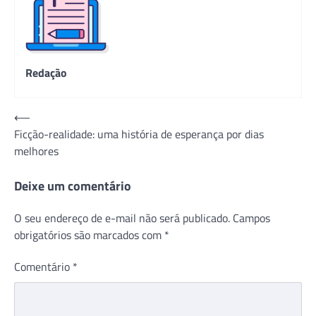
Redação
Navegação
⟵
Ficção-realidade: uma história de esperança por dias
de
melhores
Post
Deixe um comentário
O seu endereço de e-mail não será publicado.
Campos
obrigatórios são marcados com
*
Comentário
*