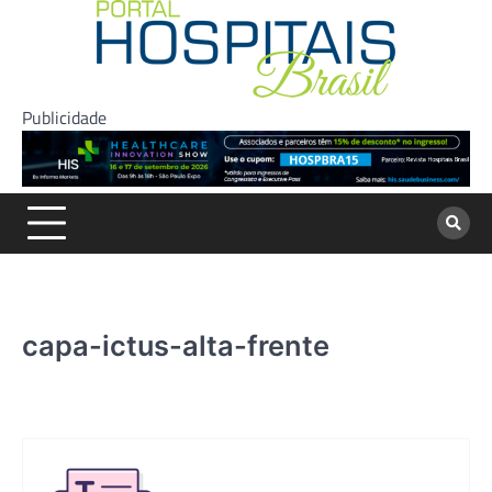
Skip
to
content
Publicidade
capa-ictus-alta-frente