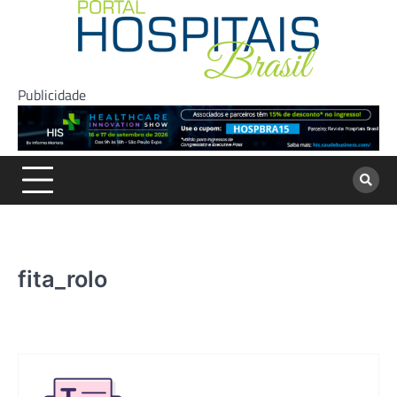
Skip
to
content
Publicidade
fita_rolo