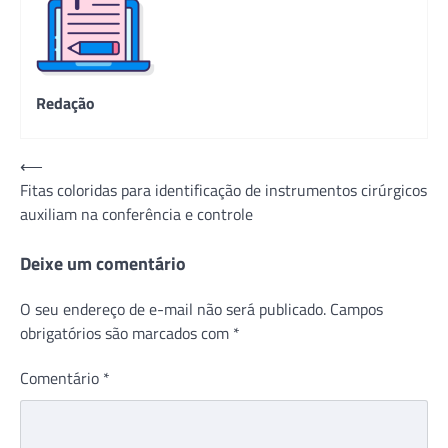
Redação
Navegação
⟵
Fitas coloridas para identificação de instrumentos cirúrgicos
de
auxiliam na conferência e controle
Post
Deixe um comentário
O seu endereço de e-mail não será publicado.
Campos
obrigatórios são marcados com
*
Comentário
*